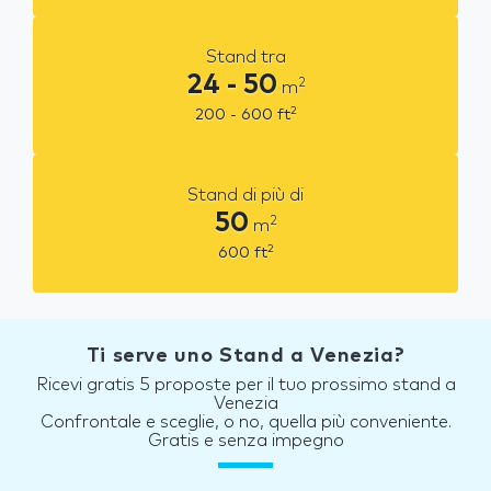
Stand tra
24 - 50
2
m
2
200 - 600
ft
Stand di più di
50
2
m
2
600
ft
Ti serve uno Stand a Venezia?
Ricevi gratis 5 proposte per il tuo prossimo stand a
Venezia
Confrontale e sceglie, o no, quella più conveniente.
Gratis e senza impegno