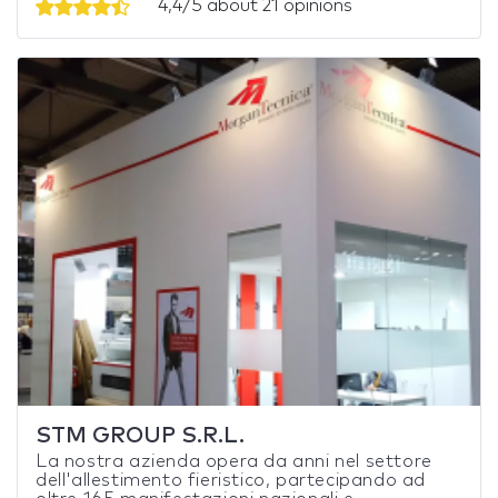
4,4/5 about 21 opinions
STM GROUP S.R.L.
La nostra azienda opera da anni nel settore
dell'allestimento fieristico, partecipando ad