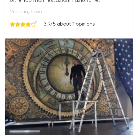
oltre 165 manifestazioni nazionali e...
Venezia, Italia
3,9/5 about 1 opinions