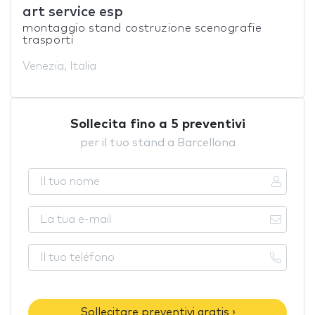
art service esp
montaggio stand costruzione scenografie
trasporti
Venezia, Italia
Sollecita fino a 5 preventivi
per il tuo stand a Barcellona
Sollecitare preventivi gratis ›