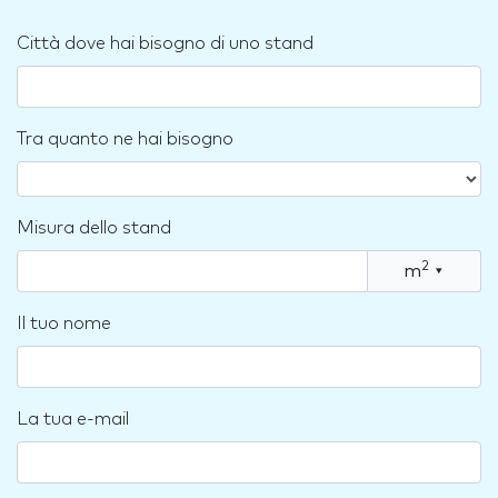
Città dove hai bisogno di uno stand
Tra quanto ne hai bisogno
Misura dello stand
2
m
▾
Il tuo nome
La tua e-mail