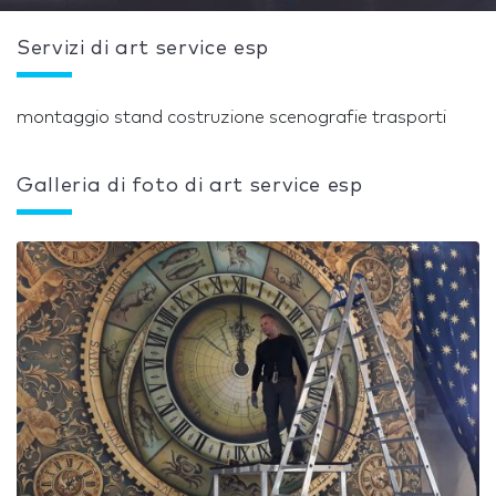
Servizi di art service esp
montaggio stand costruzione scenografie trasporti
Galleria di foto di art service esp