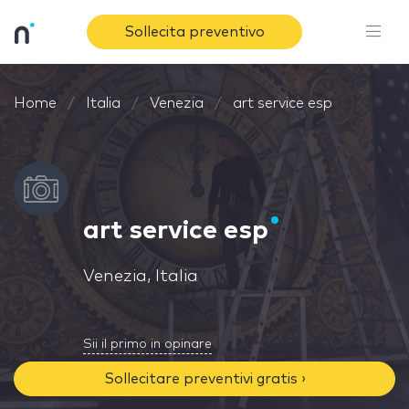
Sollecita preventivo
Home
Italia
Venezia
art service esp
art service esp
Venezia, Italia
Sii il primo in opinare
Sollecitare preventivi gratis ›