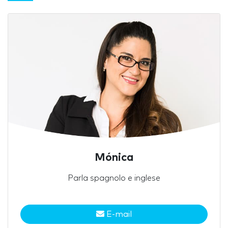
Mónica
Parla spagnolo e inglese
E-mail