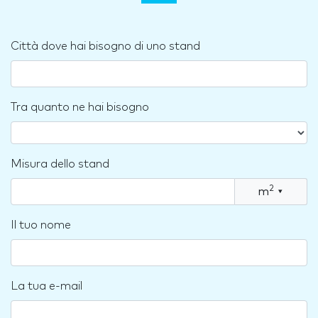
Città dove hai bisogno di uno stand
Tra quanto ne hai bisogno
Misura dello stand
2
m
▾
Il tuo nome
La tua e-mail