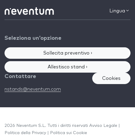
Lingua
Seleziona un’opzione
Sollecita preventivo ›
Allestisco stand ›
Contattare
Cookies
nstands@neventum.com
2026 Neventum S.L. Tutti i diritti riservati
Avviso Legale
|
Politica della Privacy
|
Politica sui Cookie