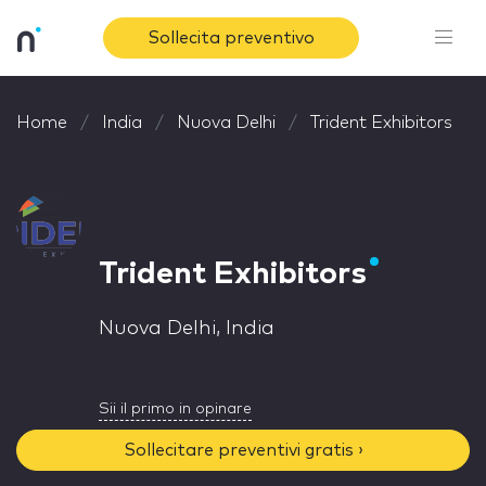
Sollecita preventivo
Home
India
Nuova Delhi
Trident Exhibitors
Trident Exhibitors
Nuova Delhi, India
Sii il primo in opinare
Sollecitare preventivi gratis ›