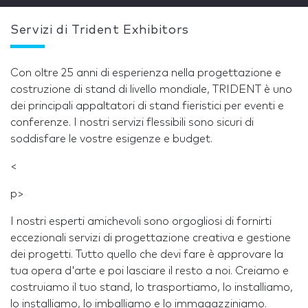
Servizi di Trident Exhibitors
Con oltre 25 anni di esperienza nella progettazione e
costruzione di stand di livello mondiale, TRIDENT è uno
dei principali appaltatori di stand fieristici per eventi e
conferenze. I nostri servizi flessibili sono sicuri di
soddisfare le vostre esigenze e budget.
<
p>
I nostri esperti amichevoli sono orgogliosi di fornirti
eccezionali servizi di progettazione creativa e gestione
dei progetti. Tutto quello che devi fare è approvare la
tua opera d'arte e poi lasciare il resto a noi. Creiamo e
costruiamo il tuo stand, lo trasportiamo, lo installiamo,
lo installiamo, lo imballiamo e lo immagazziniamo.