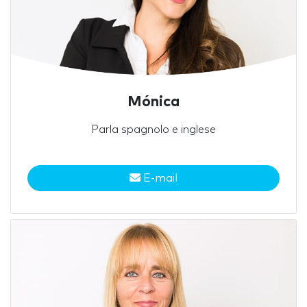
Mónica
Parla spagnolo e inglese
E-mail