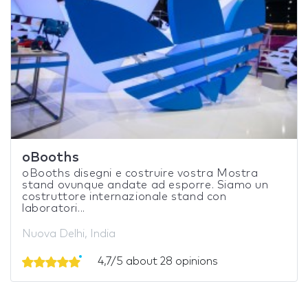
oBooths
oBooths disegni e costruire vostra Mostra
stand ovunque andate ad esporre. Siamo un
costruttore internazionale stand con
laboratori...
Nuova Delhi, India
4,7/5 about 28 opinions