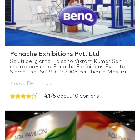
Panache Exhibitions Pvt. Ltd
Saluti del giorno!! Io sono Vikram Kumar Soni
che rappresenta Panache Exhibitions Pvt. Ltd.
Siamo una ISO 9001: 2008 certificato Mostra...
Nuova Delhi, India
4,1/5 about 10 opinions