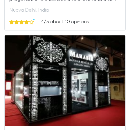
Nuova Delhi, India
4/5 about 10 opinions