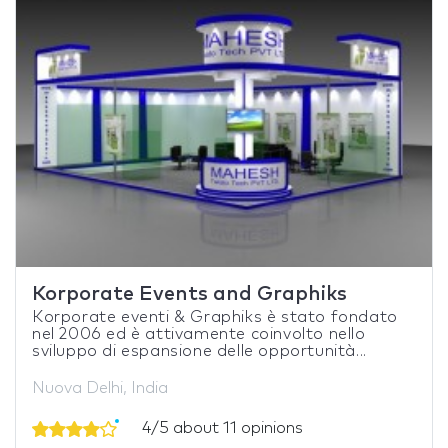
Korporate Events and Graphiks
Korporate eventi & Graphiks è stato fondato
nel 2006 ed è attivamente coinvolto nello
sviluppo di espansione delle opportunità...
Nuova Delhi, India
4/5 about 11 opinions