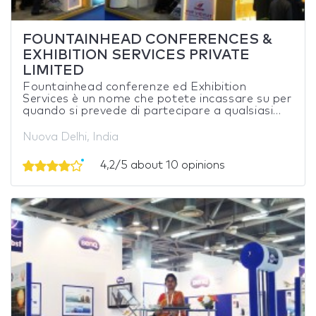
FOUNTAINHEAD CONFERENCES &
EXHIBITION SERVICES PRIVATE
LIMITED
Fountainhead conferenze ed Exhibition
Services è un nome che potete incassare su per
quando si prevede di partecipare a qualsiasi...
Nuova Delhi, India
4,2/5 about 10 opinions