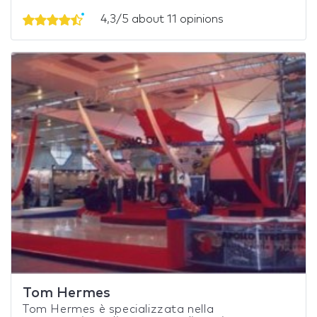
4,3/5 about 11 opinions
Tom Hermes
Tom Hermes è specializzata nella