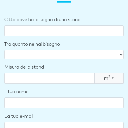
Città dove hai bisogno di uno stand
Tra quanto ne hai bisogno
Misura dello stand
2
m
▾
Il tuo nome
La tua e-mail