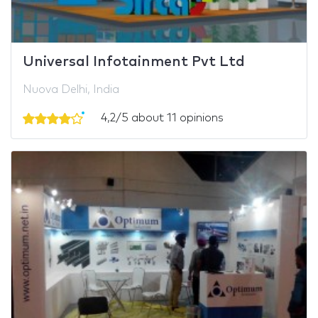
Universal Infotainment Pvt Ltd
Nuova Delhi, India
4,2/5 about 11 opinions