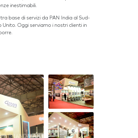
enze inestimabili.
tra base di servizi da PAN India al Sud-
nito. Oggi serviamo i nostri clienti in
porre.