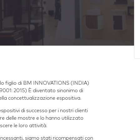
llo figlio di BM INNOVATIONS (INDIA)
01: 2015) È diventato sinonimo di
lla concettualizzazione espositiva.
sitivi di successo per i nostri clienti
re delle mostre e lo hanno utilizzato
ere le loro attività.
rzi incessanti, siamo stati ricompensati con