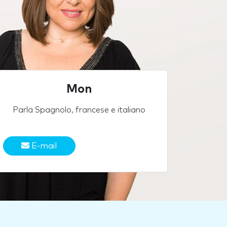
Mon
Parla Spagnolo, francese e italiano
E-mail