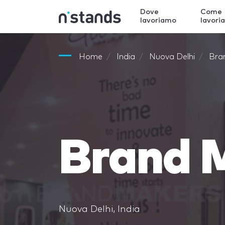
Dove
Come
lavoriamo
lavori
Home
India
Nuova Delhi
Bra
Brand 
Nuova Delhi, India