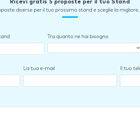
Ricevi gratis 5 proposte per il tuo Stand
roposte diverse per il tuo prossimo stand e sceglie la miglior
stand
Tra quanto ne hai bisogno
La tua e-mail
Il tuo te