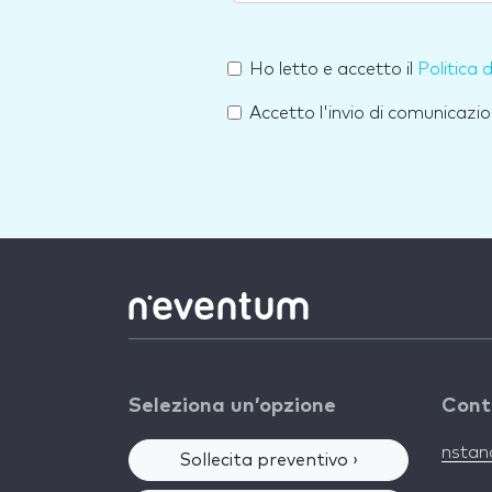
Ho letto e accetto il
Politica 
Accetto l'invio di comunicazio
Seleziona un’opzione
Cont
nsta
Sollecita preventivo ›