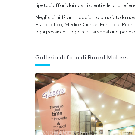
ripetuti affari dai nostri clienti e le loro refer
Negli ultimi 12 anni, abbiamo ampliato la nos
Est asiatico, Medio Oriente, Europa e Regno U
ogni possibile luogo in cui si spostano per es
Galleria di foto di Brand Makers