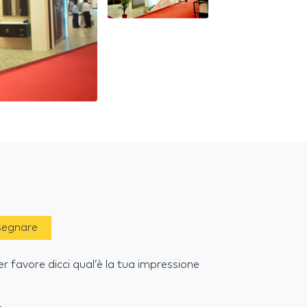
 segnare
r favore dicci qual’è la tua impressione