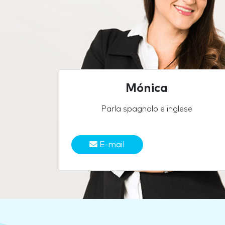
Mónica
Parla spagnolo e inglese
E-mail