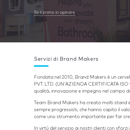
Sii il primo in opinare
Servizi di Brand Makers
Fondata nel 2010, Brand Makers è un cerve
PVT. LTD. (UN'AZIENDA CERTIFICATA ISO 90
qualità, innovazione e impegno nel campo de
Team Brand Makers ha creato molti stand espo
sempre progressisti, che hanno capito il valo
come uno strumento importante per far cresc
In virtù del servizio ai nostri clienti con sfo