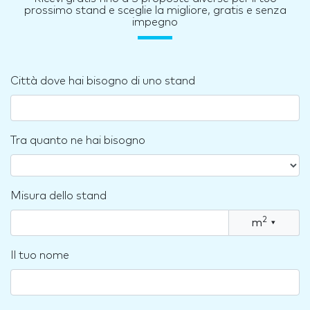
prossimo stand e sceglie la migliore, gratis e senza
impegno
Città dove hai bisogno di uno stand
Tra quanto ne hai bisogno
Misura dello stand
2
m
▾
Il tuo nome