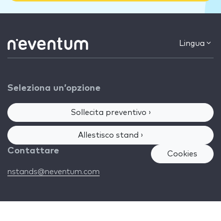
Lingua
Seleziona un’opzione
Sollecita preventivo ›
Allestisco stand ›
Contattare
Cookies
nstands@neventum.com