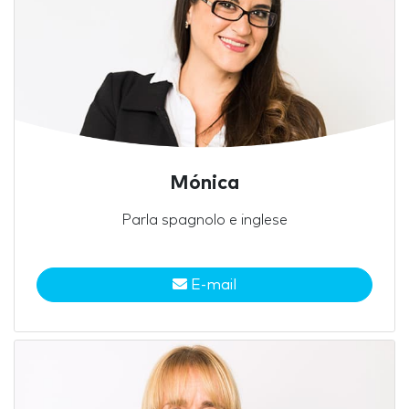
Mónica
Parla spagnolo e inglese
E-mail