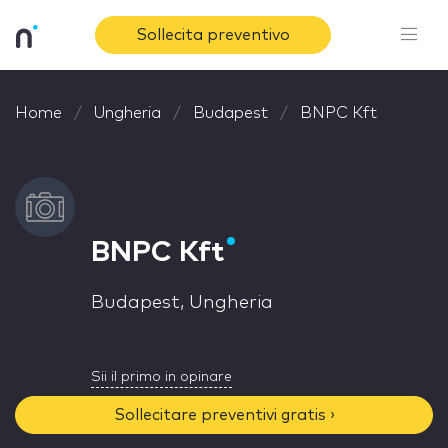
Sollecita preventivo
Home
Ungheria
Budapest
BNPC Kft
BNPC Kft
Budapest, Ungheria
Sii il primo in opinare
Sollecitare preventivi gratis ›