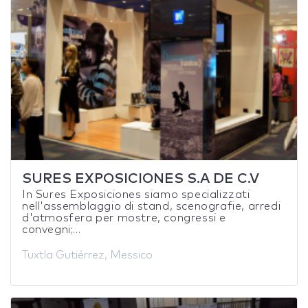
SURES EXPOSICIONES S.A DE C.V
In Sures Exposiciones siamo specializzati
nell'assemblaggio di stand, scenografie, arredi
d'atmosfera per mostre, congressi e
convegni;...
Tuxtla Gutiérrez, Messico