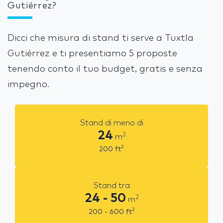
Gutiérrez?
Dicci che misura di stand ti serve a Tuxtla
Gutiérrez e ti presentiamo 5 proposte
tenendo conto il tuo budget, gratis e senza
impegno.
Stand di meno di
24
2
m
2
200
ft
Stand tra
24 - 50
2
m
2
200 - 600
ft