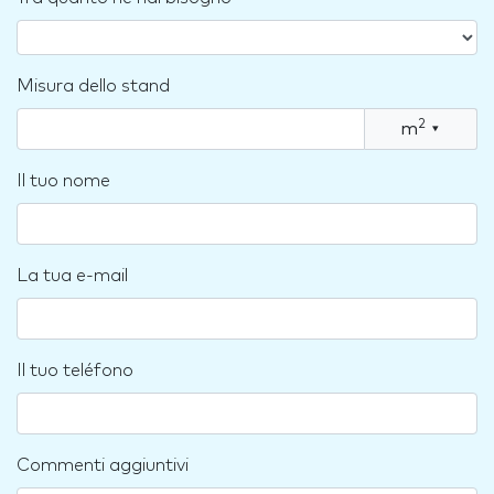
Misura dello stand
2
m
▾
Il tuo nome
La tua e-mail
Il tuo teléfono
Commenti aggiuntivi