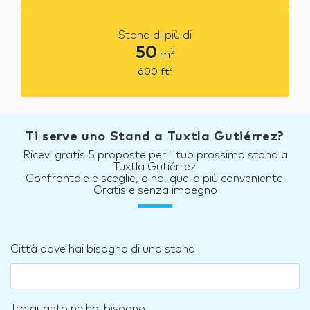
Stand di più di
50
2
m
2
600
ft
Ti serve uno Stand a Tuxtla Gutiérrez?
Ricevi gratis 5 proposte per il tuo prossimo stand a
Tuxtla Gutiérrez
Confrontale e sceglie, o no, quella più conveniente.
Gratis e senza impegno
Città dove hai bisogno di uno stand
Tra quanto ne hai bisogno