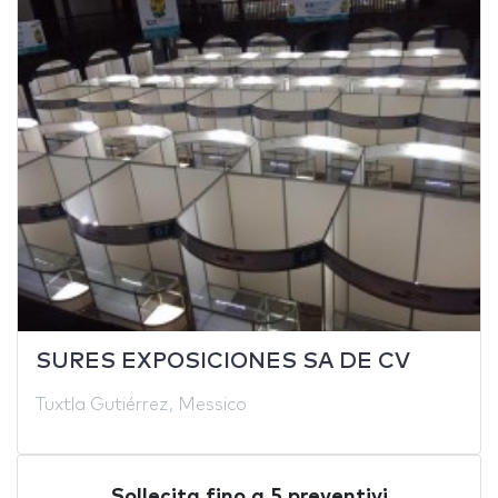
SURES EXPOSICIONES SA DE CV
Tuxtla Gutiérrez, Messico
Sollecita fino a 5 preventivi