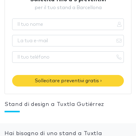
per il tuo stand a Barcellona
Sollecitare preventivi gratis ›
Stand di design a Tuxtla Gutiérrez
Hai bisogno di uno stand a Tuxtla