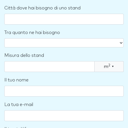
Città dove hai bisogno di uno stand
Tra quanto ne hai bisogno
Misura dello stand
2
m
▾
Il tuo nome
La tua e-mail