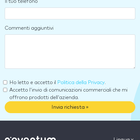
Il tuo teléfono
Commenti aggiuntivi
Ho letto e accetto il
Politica della Privacy
.
Accetto l'invio di comunicazioni commerciali che mi
offrono prodotti dell'azienda.
Invia richiesta »
Lingua