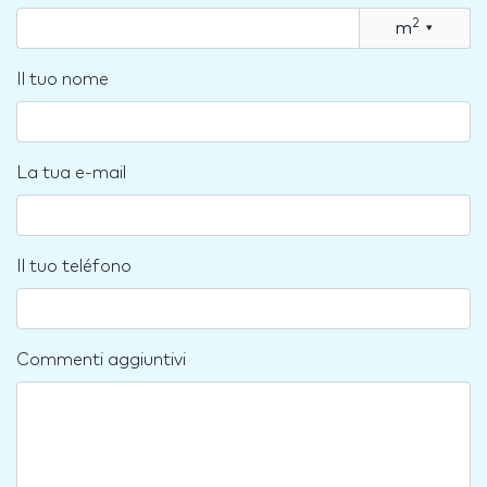
2
m
▾
Il tuo nome
La tua e-mail
Il tuo teléfono
Commenti aggiuntivi