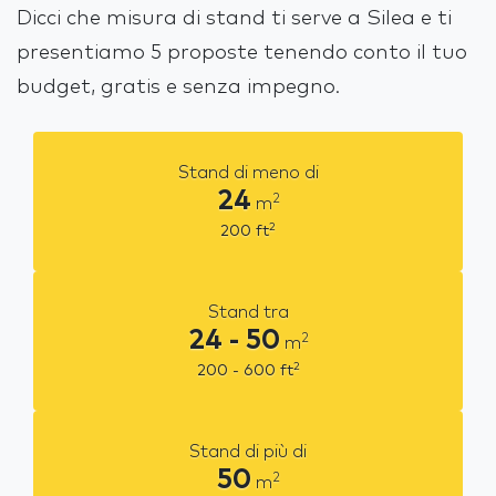
Dicci che misura di stand ti serve a Silea e ti
presentiamo 5 proposte tenendo conto il tuo
budget, gratis e senza impegno.
Stand di meno di
24
2
m
2
200
ft
Stand tra
24 - 50
2
m
2
200 - 600
ft
Stand di più di
50
2
m