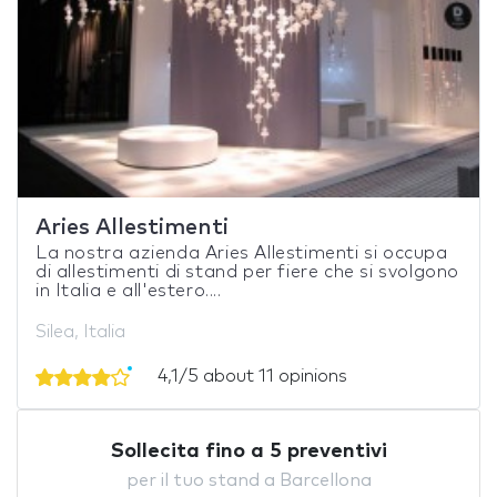
Aries Allestimenti
La nostra azienda Aries Allestimenti si occupa
di allestimenti di stand per fiere che si svolgono
in Italia e all'estero....
Silea, Italia
4,1/5 about 11 opinions
Sollecita fino a 5 preventivi
per il tuo stand a Barcellona