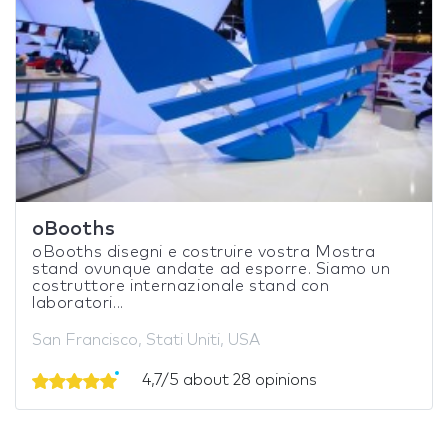
oBooths
oBooths disegni e costruire vostra Mostra
stand ovunque andate ad esporre. Siamo un
costruttore internazionale stand con
laboratori...
San Francisco, Stati Uniti, USA
4,7/5 about 28 opinions