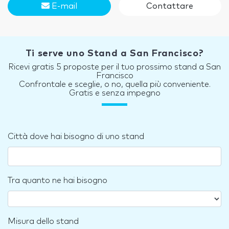
E-mail
Contattare
Ti serve uno Stand a San Francisco?
Ricevi gratis 5 proposte per il tuo prossimo stand a San
Francisco
Confrontale e sceglie, o no, quella più conveniente.
Gratis e senza impegno
Città dove hai bisogno di uno stand
Tra quanto ne hai bisogno
Misura dello stand