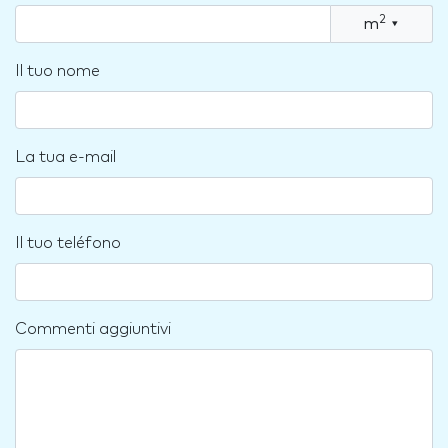
2
m
▾
Il tuo nome
La tua e-mail
Il tuo teléfono
Commenti aggiuntivi