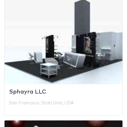
Sphayra LLC
San Francisco, Stati Uniti, USA