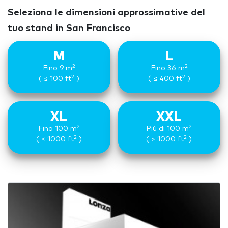
Seleziona le dimensioni approssimative del
tuo stand in San Francisco
M
L
2
2
Fino 9 m
Fino 36 m
2
2
( ≤ 100 ft
)
( ≤ 400 ft
)
XL
XXL
2
2
Fino 100 m
Più di 100 m
2
2
( ≤ 1000 ft
)
( > 1000 ft
)