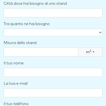
Città dove hai bisogno di uno stand
Tra quanto ne hai bisogno
Misura dello stand
2
m
▾
Il tuo nome
La tua e-mail
Il tuo teléfono