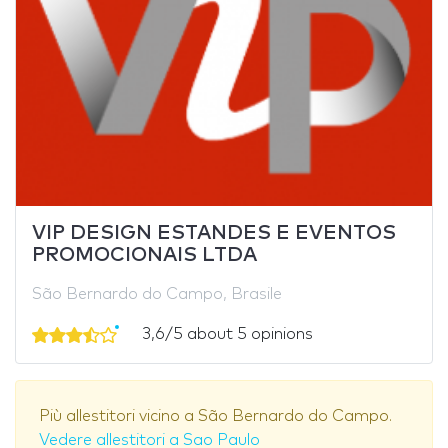
VIP DESIGN ESTANDES E EVENTOS
PROMOCIONAIS LTDA
São Bernardo do Campo, Brasile
3,6/5 about 5 opinions
Più allestitori vicino a São Bernardo do Campo.
Vedere allestitori a Sao Paulo