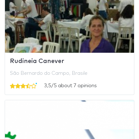
Rudineia Canever
São Bernardo do Campo, Brasile
3,5/5 about 7 opinions