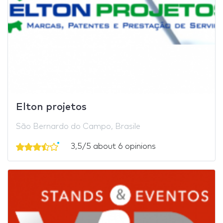
Elton projetos
São Bernardo do Campo, Brasile
3,5/5 about 6 opinions