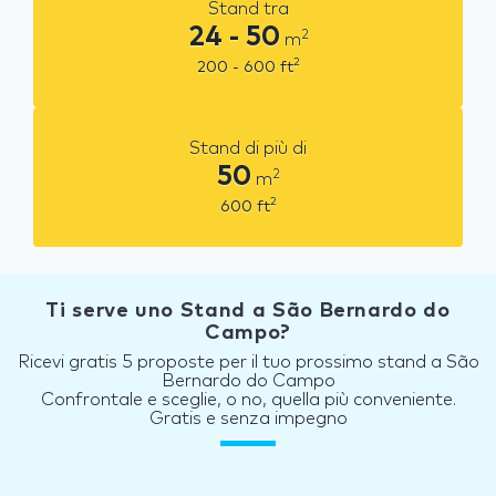
Stand tra
24 - 50
2
m
2
200 - 600
ft
Stand di più di
50
2
m
2
600
ft
Ti serve uno Stand a São Bernardo do
Campo?
Ricevi gratis 5 proposte per il tuo prossimo stand a São
Bernardo do Campo
Confrontale e sceglie, o no, quella più conveniente.
Gratis e senza impegno