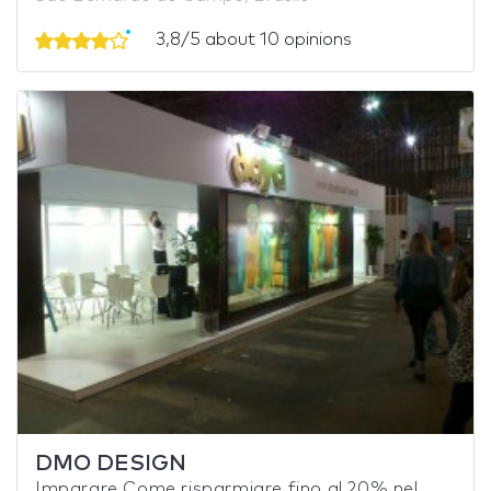
3,8/5 about 10 opinions
DMO DESIGN
Imparare Come risparmiare fino al 20% nel