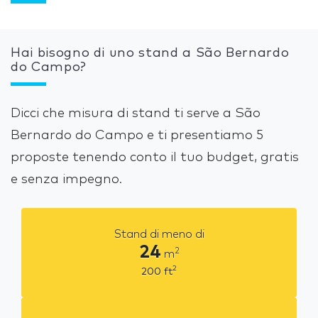
Hai bisogno di uno stand a São Bernardo
do Campo?
Dicci che misura di stand ti serve a São
Bernardo do Campo e ti presentiamo 5
proposte tenendo conto il tuo budget, gratis
e senza impegno.
Stand di meno di
24
2
m
2
200
ft