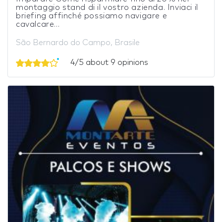
montaggio stand di il vostro azienda. Inviaci il
briefing affinché possiamo navigare e
cavalcare...
São Bernardo do Campo, Brasile
4/5 about 9 opinions