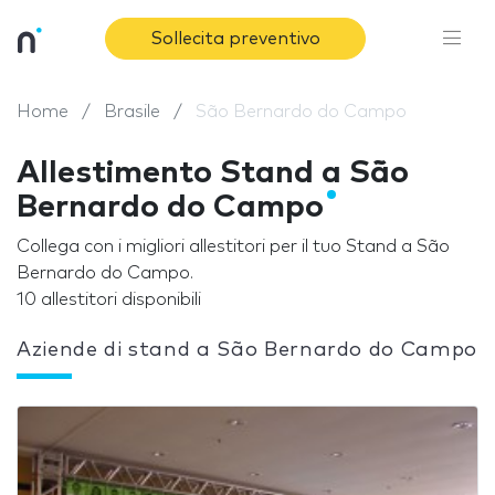
Sollecita preventivo
Home
Brasile
São Bernardo do Campo
Allestimento Stand a São
Bernardo do Campo
Collega con i migliori allestitori per il tuo Stand a São
Bernardo do Campo.
10 allestitori disponibili
Aziende di stand a São Bernardo do Campo