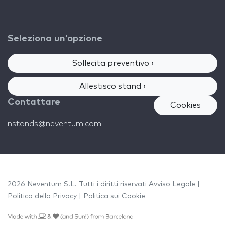
Seleziona un’opzione
Sollecita preventivo ›
Allestisco stand ›
Contattare
Cookies
nstands@neventum.com
2026 Neventum S.L. Tutti i diritti riservati
Avviso Legale
|
Politica della Privacy
|
Politica sui Cookie