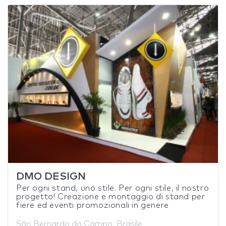
DMO DESIGN
Per ogni stand, uno stile. Per ogni stile, il nostro
progetto! Creazione e montaggio di stand per
fiere ed eventi promozionali in genere
São Bernardo do Campo, Brasile