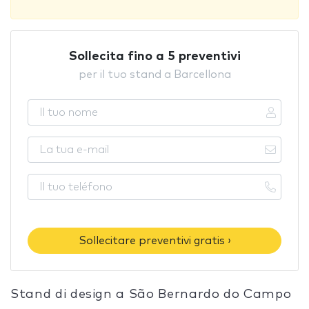
Sollecita fino a 5 preventivi
per il tuo stand a Barcellona
Sollecitare preventivi gratis ›
Stand di design a São Bernardo do Campo