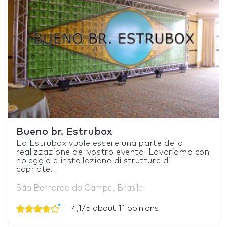
Bueno br. Estrubox
La Estrubox vuole essere una parte della
realizzazione del vostro evento. Lavoriamo con
noleggio e installazione di strutture di
capriate...
São Bernardo do Campo, Brasile
4,1/5 about 11 opinions