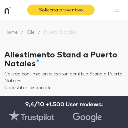
Sollecita preventivo
Home
Cile
Puerto Natales
Allestimento Stand a Puerto
Natales
Collega con i migliori allestitori per il tuo Stand a Puerto
Natales.
0 allestitori disponibili
9,4/10
+1.500 User reviews: