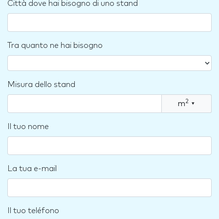
Città dove hai bisogno di uno stand
Tra quanto ne hai bisogno
Misura dello stand
2
m
▾
Il tuo nome
La tua e-mail
Il tuo teléfono