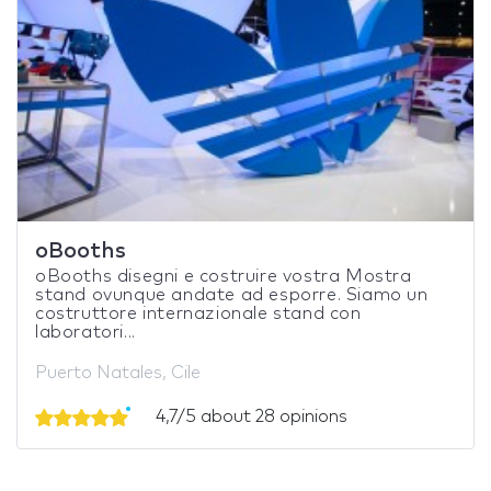
oBooths
oBooths disegni e costruire vostra Mostra
stand ovunque andate ad esporre. Siamo un
costruttore internazionale stand con
laboratori...
Puerto Natales, Cile
4,7/5 about 28 opinions