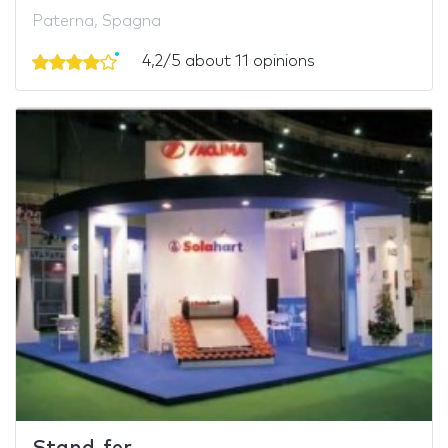
Paterna, Spagna
4,2/5 about 11 opinions
Stand-fer