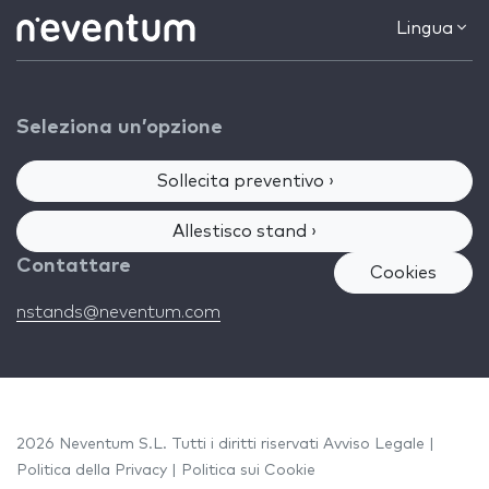
Lingua
Seleziona un’opzione
Sollecita preventivo ›
Allestisco stand ›
Contattare
Cookies
nstands@neventum.com
2026 Neventum S.L. Tutti i diritti riservati
Avviso Legale
|
Politica della Privacy
|
Politica sui Cookie