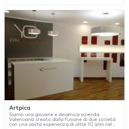
Artpica
Siamo una giovane e dinamica azienda
Valenciana creato dalla fusione di due società
con una vasta esperienza di oltre 10 anni nel...