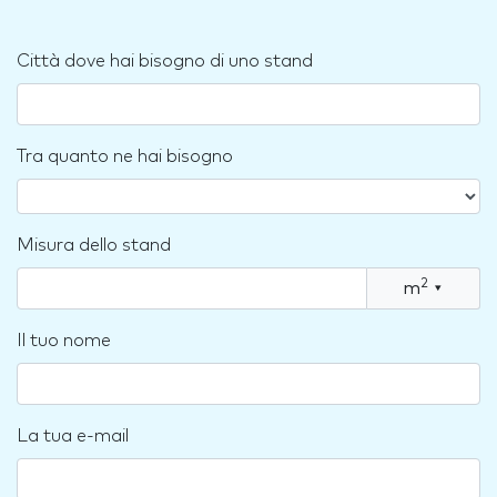
Città dove hai bisogno di uno stand
Tra quanto ne hai bisogno
Misura dello stand
2
m
▾
Il tuo nome
La tua e-mail