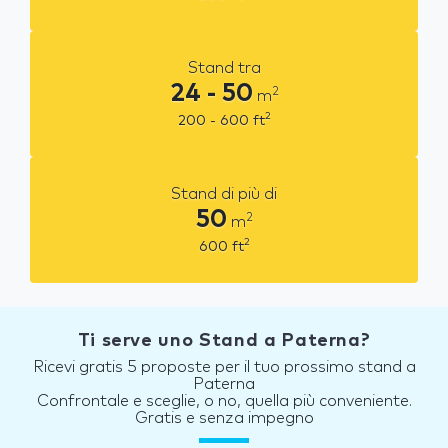
Stand tra
24 - 50
2
m
2
200 - 600
ft
Stand di più di
50
2
m
2
600
ft
Ti serve uno Stand a Paterna?
Ricevi gratis 5 proposte per il tuo prossimo stand a
Paterna
Confrontale e sceglie, o no, quella più conveniente.
Gratis e senza impegno