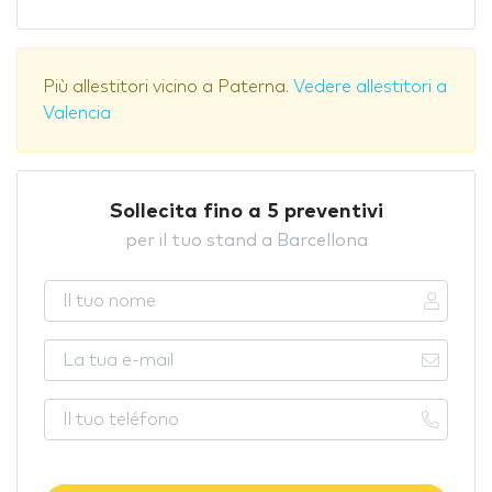
Più allestitori vicino a Paterna.
Vedere allestitori a
Valencia
Sollecita fino a 5 preventivi
per il tuo stand a Barcellona