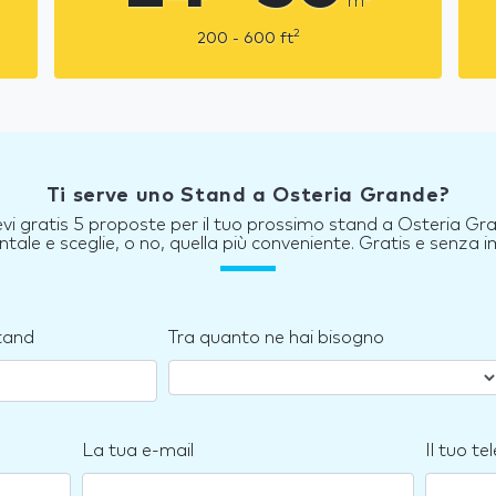
m
2
200 - 600
ft
Ti serve uno Stand a Osteria Grande?
evi gratis 5 proposte per il tuo prossimo stand a Osteria Gr
tale e sceglie, o no, quella più conveniente. Gratis e senza
stand
Tra quanto ne hai bisogno
La tua e-mail
Il tuo te