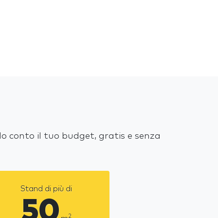
o conto il tuo budget, gratis e senza
Stand di più di
50
2