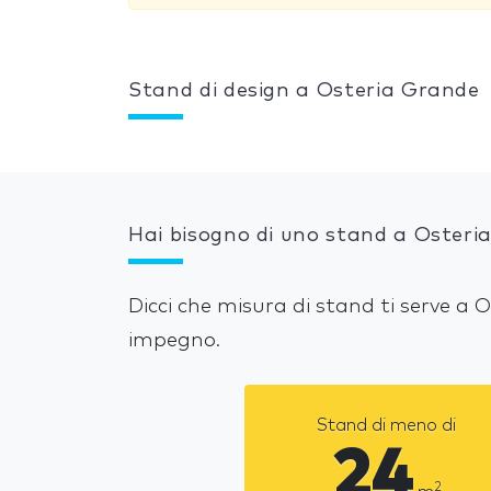
Stand di design a Osteria Grande
Hai bisogno di uno stand a Osteri
Dicci che misura di stand ti serve a
impegno.
Stand di meno di
24
2