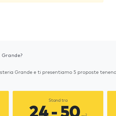
a Grande?
 Osteria Grande e ti presentiamo 5 proposte tenend
Stand tra
24 - 50
2