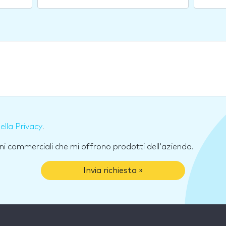
della Privacy
.
ni commerciali che mi offrono prodotti dell'azienda.
Invia richiesta »