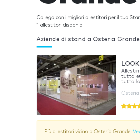
Collega con i migliori allestitori per il tuo S
1 allestitori disponibili
Aziende di stand a Osteria Grande
LOOK
Allestim
tutta e
tutta la
Osteria 
Più allestitori vicino a Osteria Grande.
Ved