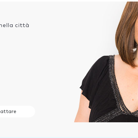
ella città
attare