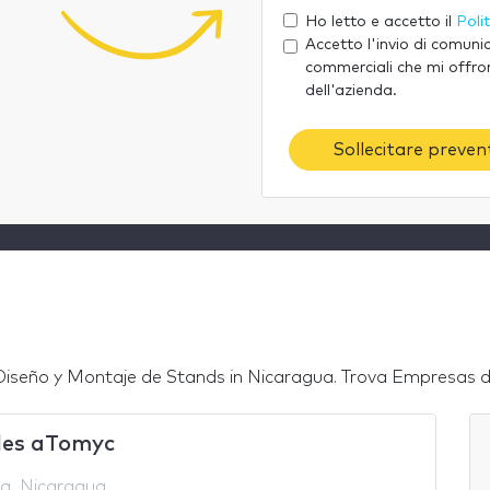
Ho letto e accetto il
Poli
Accetto l'invio di comuni
commerciali che mi offro
dell'azienda.
Sollecitare preventi
seño y Montaje de Stands in Nicaragua. Trova Empresas de s
es aTomyc
a, Nicaragua