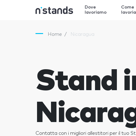
Dove
Come
lavoriamo
lavori
Home
Nicaragua
Stand i
Nicara
Contatta con i migliori allestitori per il tuo