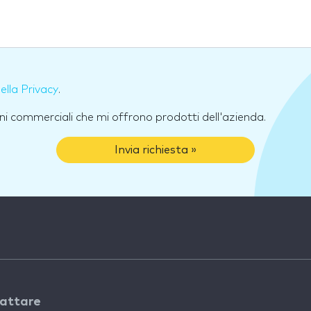
della Privacy
.
ni commerciali che mi offrono prodotti dell'azienda.
Invia richiesta »
attare