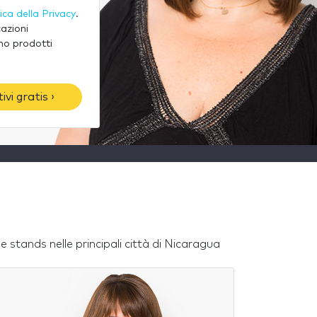
tica della Privacy
.
cazioni
no prodotti
vi gratis ›
tands nelle principali città di Nicaragua