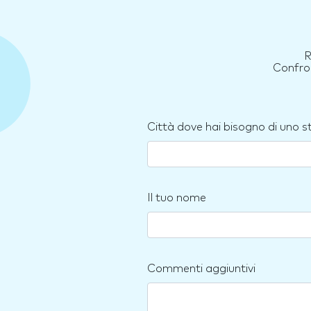
R
Confron
Città dove hai bisogno di uno 
Il tuo nome
Commenti aggiuntivi