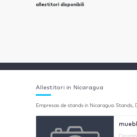
allestitori disponibili
Allestitori in Nicaragua
Empresas de stands in Nicaragua. Stands, Di
muebl
Diriamb