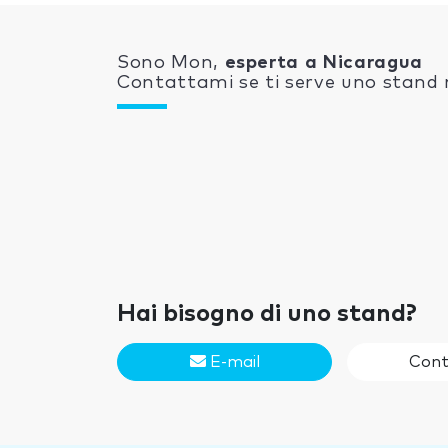
Sono Mon,
esperta a Nicaragua
Contattami se ti serve uno stand n
Hai bisogno di uno stand?
E-mail
Cont