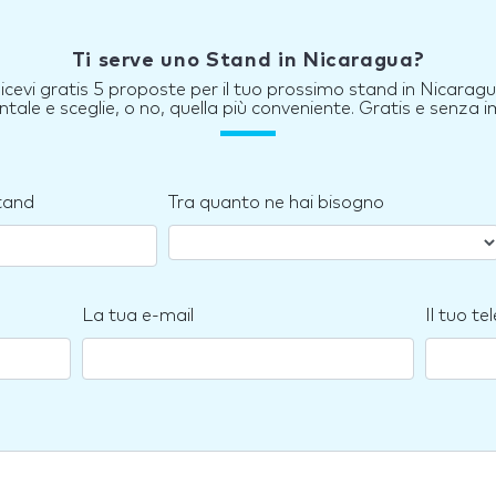
Ti serve uno Stand in Nicaragua?
icevi gratis 5 proposte per il tuo prossimo stand in Nicarag
tale e sceglie, o no, quella più conveniente. Gratis e senza
stand
Tra quanto ne hai bisogno
La tua e-mail
Il tuo te