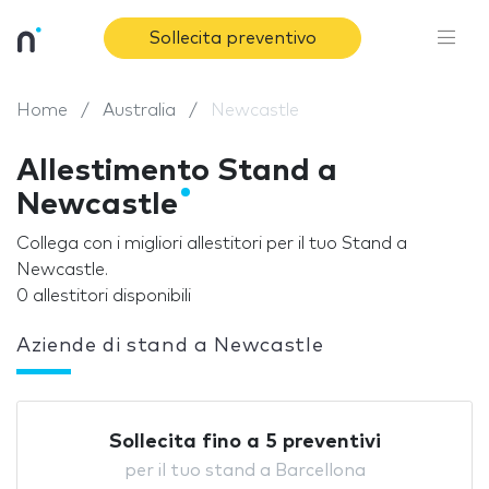
Sollecita preventivo
Home
Australia
Newcastle
Allestimento Stand a
Newcastle
Collega con i migliori allestitori per il tuo Stand a
Newcastle.
0 allestitori disponibili
Aziende di stand a Newcastle
Sollecita fino a 5 preventivi
per il tuo stand a Barcellona