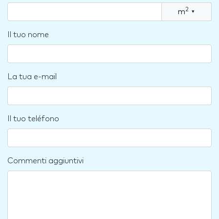
2
m
▾
Il tuo nome
La tua e-mail
Il tuo teléfono
Commenti aggiuntivi