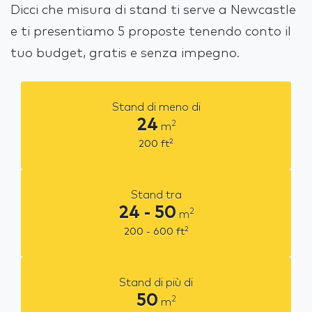
Dicci che misura di stand ti serve a Newcastle
e ti presentiamo 5 proposte tenendo conto il
tuo budget, gratis e senza impegno.
Stand di meno di
24
2
m
2
200
ft
Stand tra
24 - 50
2
m
2
200 - 600
ft
Stand di più di
50
2
m