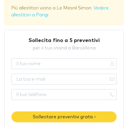
Più allestitori vicino a Le Mesnil Simon.
Vedere
allestitori a Parigi
Sollecita fino a 5 preventivi
per il tuo stand a Barcellona
Sollecitare preventivi gratis ›