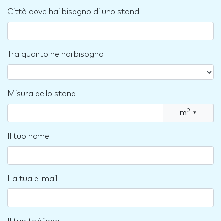
Città dove hai bisogno di uno stand
Tra quanto ne hai bisogno
Misura dello stand
2
m
▾
Il tuo nome
La tua e-mail
Il tuo teléfono