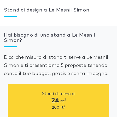
Stand di design a Le Mesnil Simon
Hai bisogno di uno stand a Le Mesnil
Simon?
Dicci che misura di stand ti serve a Le Mesnil
Simon e ti presentiamo 5 proposte tenendo
conto il tuo budget, gratis e senza impegno.
Stand di meno di
24
2
m
2
200
ft