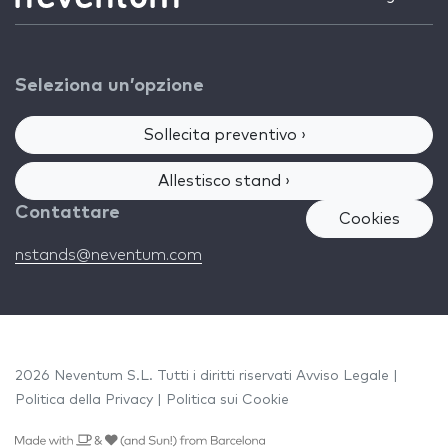
Seleziona un’opzione
Sollecita preventivo ›
Allestisco stand ›
Contattare
Cookies
nstands@neventum.com
2026 Neventum S.L. Tutti i diritti riservati
Avviso Legale
|
Politica della Privacy
|
Politica sui Cookie