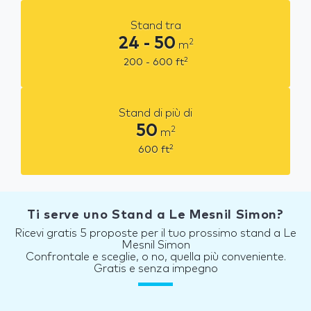
Stand tra
24 - 50
2
m
2
200 - 600
ft
Stand di più di
50
2
m
2
600
ft
Ti serve uno Stand a Le Mesnil Simon?
Ricevi gratis 5 proposte per il tuo prossimo stand a Le
Mesnil Simon
Confrontale e sceglie, o no, quella più conveniente.
Gratis e senza impegno