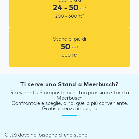
24 - 50
2
m
2
200 - 600
ft
Stand di più di
50
2
m
2
600
ft
Ti serve uno Stand a Meerbusch?
Ricevi gratis 5 proposte per il tuo prossimo stand a
Meerbusch
Confrontale e sceglie, o no, quella più conveniente.
Gratis e senza impegno
Città dove hai bisogno di uno stand