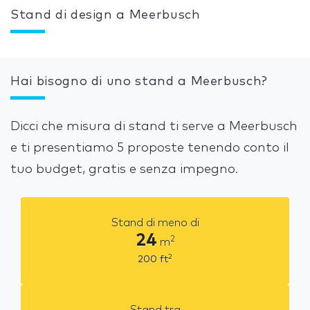
Stand di design a Meerbusch
Hai bisogno di uno stand a Meerbusch?
Dicci che misura di stand ti serve a Meerbusch
e ti presentiamo 5 proposte tenendo conto il
tuo budget, gratis e senza impegno.
Stand di meno di
24
2
m
2
200
ft
Stand tra