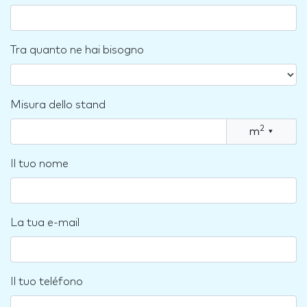
Tra quanto ne hai bisogno
Misura dello stand
2
m
▾
Il tuo nome
La tua e-mail
Il tuo teléfono