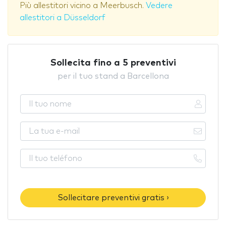
Più allestitori vicino a Meerbusch.
Vedere
allestitori a Düsseldorf
Sollecita fino a 5 preventivi
per il tuo stand a Barcellona
Sollecitare preventivi gratis ›