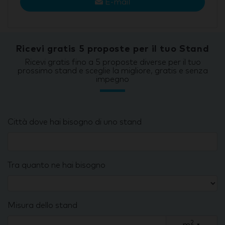
E-mail
Ricevi gratis 5 proposte per il tuo Stand
Ricevi gratis fino a 5 proposte diverse per il tuo
prossimo stand e sceglie la migliore, gratis e senza
impegno
Città dove hai bisogno di uno stand
Tra quanto ne hai bisogno
Misura dello stand
2
m
▾