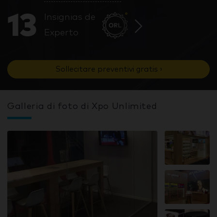
13
Insignias de
Experto
Sollecitare preventivi gratis ›
Galleria di foto di Xpo Unlimited