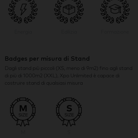
Energia
Edilizia
Formazione
Badges per misura di Stand
Dagli stand più piccoli (XS, meno di 9m2) fino agli stand
di più di 1000m2 (XXL), Xpo Unlimited è capace di
costruire stand di qualsiasi misura
M
S