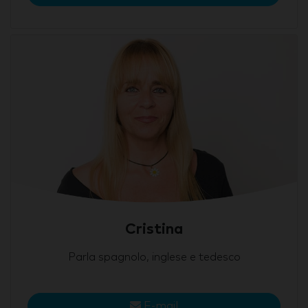
Cristina
Parla spagnolo, inglese e tedesco
E-mail