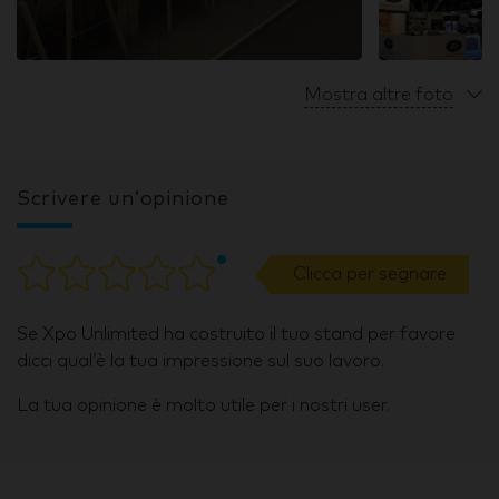
Mostra altre foto
Scrivere un’opinione
Clicca per segnare
Se Xpo Unlimited ha costruito il tuo stand per favore
dicci qual’è la tua impressione sul suo lavoro.
La tua opinione è molto utile per i nostri user.