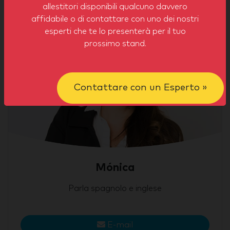
allestitori disponibili qualcuno davvero
affidabile o di contattare con uno dei nostri
esperti che te lo presenterà per il tuo
prossimo stand.
Contattare con un Esperto »
Mónica
Parla spagnolo e inglese
E-mail