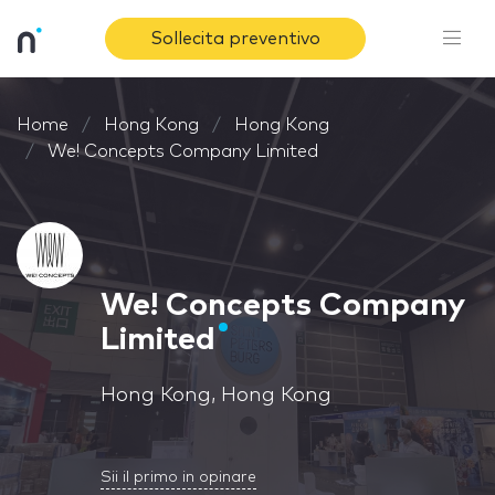
Sollecita preventivo
Home
Hong Kong
Hong Kong
We! Concepts Company Limited
We! Concepts Company
Limited
Hong Kong, Hong Kong
Sii il primo in opinare