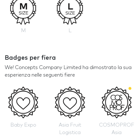
M
L
Badges per fiera
We! Concepts Company Limited ha dimostrato la sua
esperienza nelle seguenti fiere
Baby Expo
Asia Fruit
COSMOPROF
Logistica
Asia