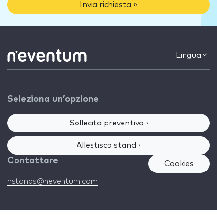
Invia richiesta »
Lingua
Seleziona un’opzione
Sollecita preventivo ›
Allestisco stand ›
Contattare
Cookies
nstands@neventum.com