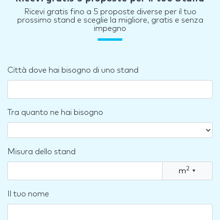
Ricevi gratis fino a 5 proposte diverse per il tuo
prossimo stand e sceglie la migliore, gratis e senza
impegno
Città dove hai bisogno di uno stand
Tra quanto ne hai bisogno
Misura dello stand
2
m
▾
Il tuo nome