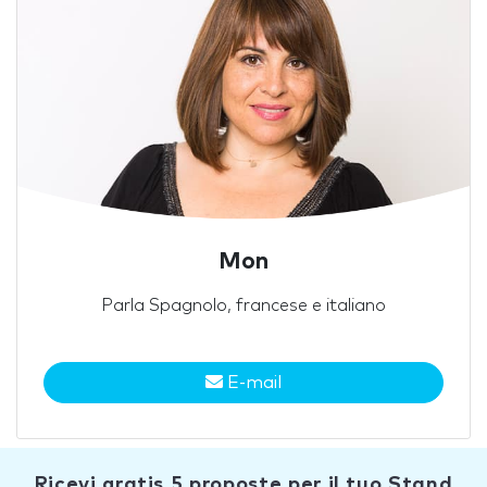
Mon
Parla Spagnolo, francese e italiano
E-mail
Ricevi gratis 5 proposte per il tuo Stand