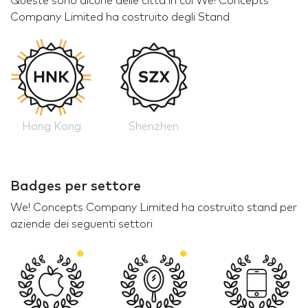
Queste sono alcune delle città in cui We! Concepts
Company Limited ha costruito degli Stand
Hong Kong
Shenzhen
Badges per settore
We! Concepts Company Limited ha costruito stand per
aziende dei seguenti settori