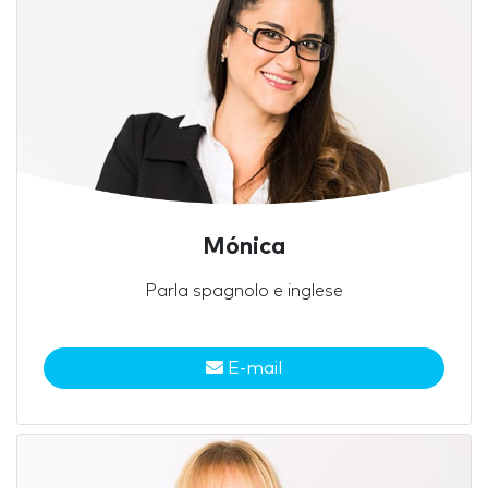
Mónica
Parla spagnolo e inglese
E-mail