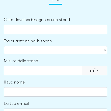
Città dove hai bisogno di uno stand
Tra quanto ne hai bisogno
Misura dello stand
2
m
▾
Il tuo nome
La tua e-mail