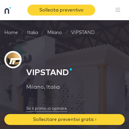
Sollecita preventivo
Home
Italia
Milano
VIPSTAND
VIPSTAND
Milano, Italia
Sii il primo in opinare
Sollecitare preventivi gratis ›