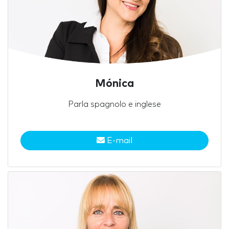
Mónica
Parla spagnolo e inglese
E-mail