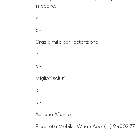
impegno.
<
p>
Grazie mille per l'attenzione.
<
p>
Migliori saluti
<
p>
Adriana Afonso
Proprietà Mobile . WhatsApp: (11) 9.4002 7