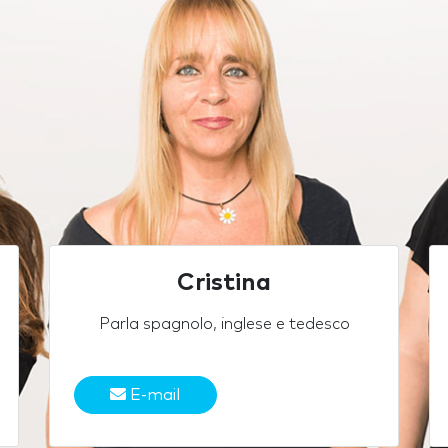
Cristina
Parla spagnolo, inglese e tedesco
E-mail