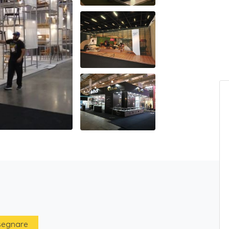
 segnare