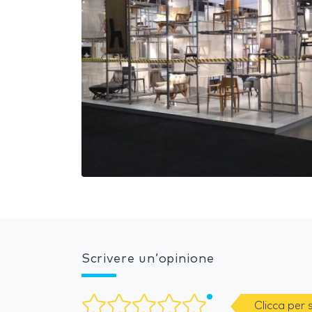
Scrivere un’opinione
Clicca per