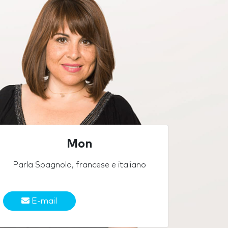
Mon
Parla Spagnolo, francese e italiano
E-mail