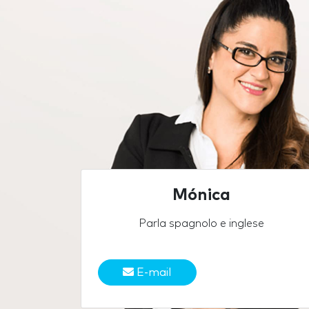
Mónica
Parla spagnolo e inglese
E-mail