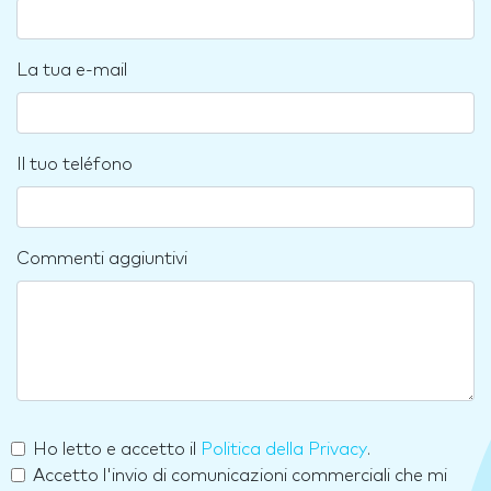
La tua e-mail
Il tuo teléfono
Commenti aggiuntivi
Ho letto e accetto il
Politica della Privacy
.
Accetto l'invio di comunicazioni commerciali che mi