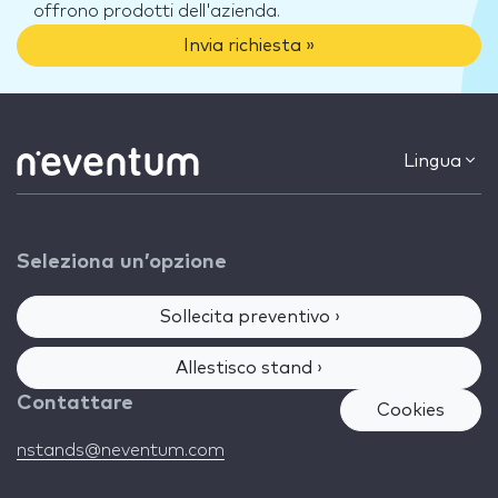
offrono prodotti dell'azienda.
Invia richiesta »
Lingua
Seleziona un’opzione
Sollecita preventivo ›
Allestisco stand ›
Contattare
Cookies
nstands@neventum.com