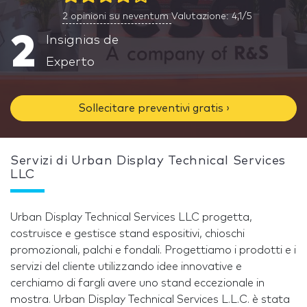
2
opinioni su neventum
Valutazione: 4,1/5
2
Insignias de
Experto
Sollecitare preventivi gratis ›
Servizi di Urban Display Technical Services
LLC
Urban Display Technical Services LLC progetta,
costruisce e gestisce stand espositivi, chioschi
promozionali, palchi e fondali. Progettiamo i prodotti e i
servizi del cliente utilizzando idee innovative e
cerchiamo di fargli avere uno stand eccezionale in
mostra. Urban Display Technical Services L.L.C. è stata