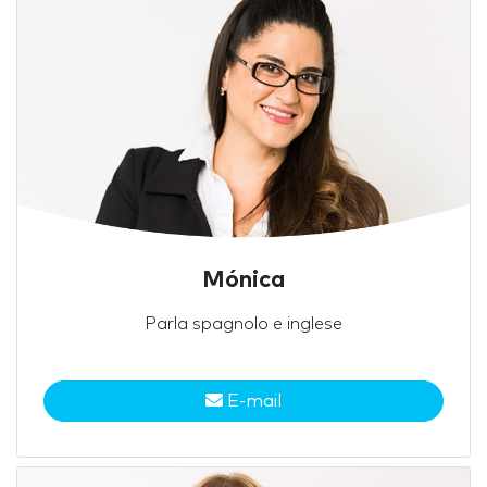
Mónica
Parla spagnolo e inglese
E-mail