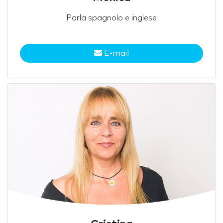
Parla spagnolo e inglese
E-mail