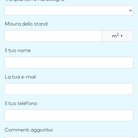
Misura dello stand
2
m
▾
Il tuo nome
La tua e-mail
Il tuo teléfono
Commenti aggiuntivi