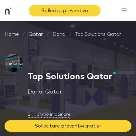
Sollecita preventivo
Home
Qatar
Doha
Top Solutions Qatar
Top Solutions Qatar
Doha, Qatar
Sii il primo in opinare
Sollecitare preventivi gratis ›