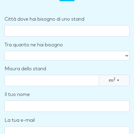
Città dove hai bisogno di uno stand
Tra quanto ne hai bisogno
Misura dello stand
2
m
▾
Il tuo nome
La tua e-mail