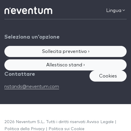
Lingua
Seleziona un’opzione
Sollecita preventivo ›
Allestisco stand ›
Contattare
Cookies
nstands@neventum.com
2026 Neventum S.L. Tutti i diritti riservati
Avviso Legale
|
Politica della Privacy
|
Politica sui Cookie