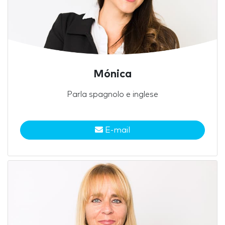
Mónica
Parla spagnolo e inglese
E-mail