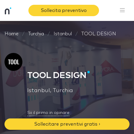
Sollecita preventivo
Home
Turchia
Istanbul
TOOL DESIGN
TOOL DESIGN
Istanbul, Turchia
Sii il primo in opinare
Sollecitare preventivi gratis ›