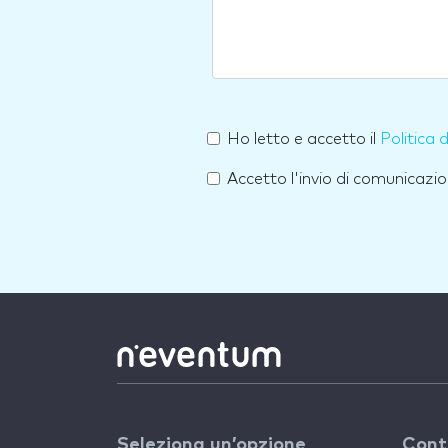
Ho letto e accetto il
Politica 
Accetto l'invio di comunicazio
Seleziona un’opzione
Cont