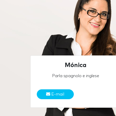
Mónica
Parla spagnolo e inglese
E-mail