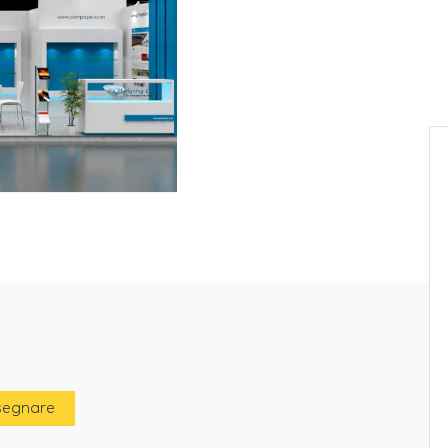
 segnare