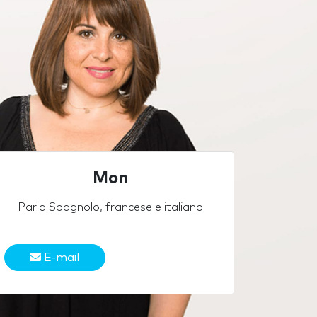
Mon
Parla Spagnolo, francese e italiano
E-mail