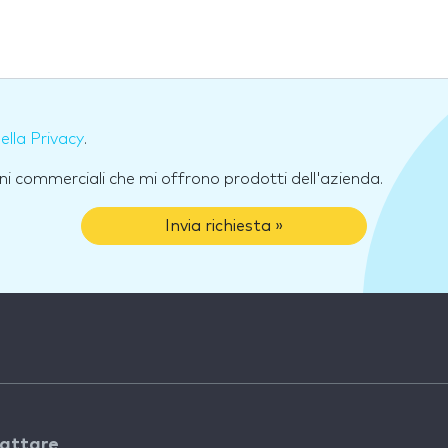
della Privacy
.
ni commerciali che mi offrono prodotti dell'azienda.
Invia richiesta »
attare