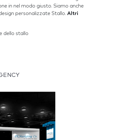
one in nel modo giusto. Siamo anche
 design personalizzate Stallo.
Altri
 dello stallo
 AGENCY