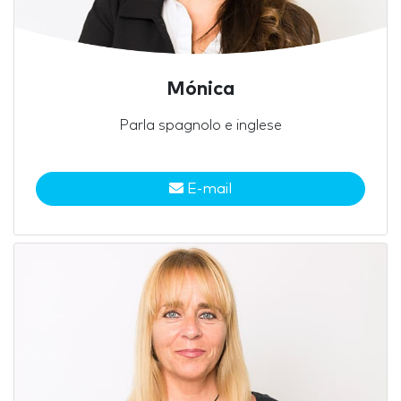
Mónica
Parla spagnolo e inglese
E-mail