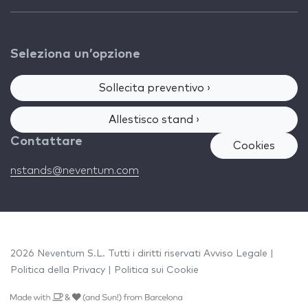
Seleziona un’opzione
Sollecita preventivo ›
Allestisco stand ›
Contattare
Cookies
nstands@neventum.com
2026 Neventum S.L. Tutti i diritti riservati
Avviso Legale
|
Politica della Privacy
|
Politica sui Cookie