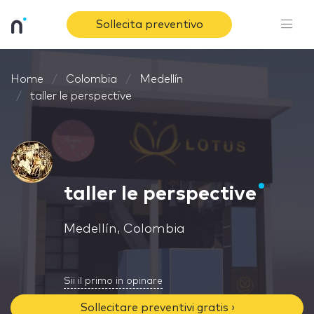
Sollecita preventivo
Home
Colombia
Medellín
taller le perspective
taller le perspective
Medellín, Colombia
Sii il primo in opinare
Sollecitare preventivi gratis ›