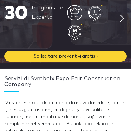
30
Insignias de
Experto
Sollecitare preventivi gratis ›
Servizi di Symbolx Expo Fair Construction
Company
Müşterilerin katıldıkları fuarlarda ihtiyaçlarını karşılamak
için en uygun tasarımı, en doğru fiyat ve kalitede
sunarak, üretim, montaj ve demontaj sağlayarak
komple hizmet vermektedir. Bu noktada teknolojik
gelişmelere ayak uydurarak çeşitli stand çeşitleri