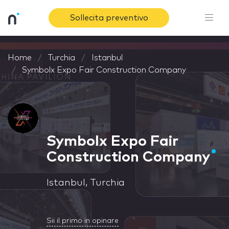
Sollecita preventivo
Home
Turchia
Istanbul
Symbolx Expo Fair Construction Company
Symbolx Expo Fair
Construction Company
Istanbul, Turchia
Sii il primo in opinare