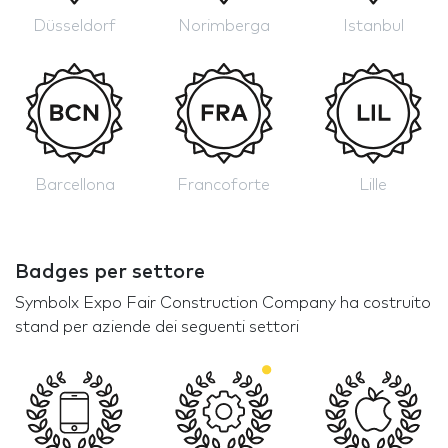
Düsseldorf
Norimberga
Istanbul
Barcellona
Francoforte
Lille
Badges per settore
Symbolx Expo Fair Construction Company ha costruito
stand per aziende dei seguenti settori