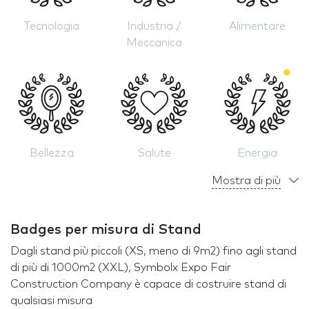
Tecnologia
Industria /
Alimentare
Meccanica
Bellezza
Salute
Energia
Mostra di più
Badges per misura di Stand
Dagli stand più piccoli (XS, meno di 9m2) fino agli stand
di più di 1000m2 (XXL), Symbolx Expo Fair
Construction Company è capace di costruire stand di
qualsiasi misura