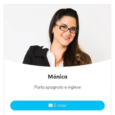
Mónica
Parla spagnolo e inglese
E-mail