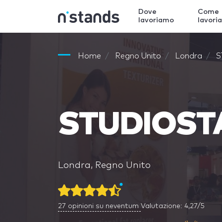
Dove
Come
lavoriamo
lavori
Home
Regno Unito
Londra
S
STUDIOST
Londra, Regno Unito
27
opinioni su neventum
Valutazione: 4,27/5