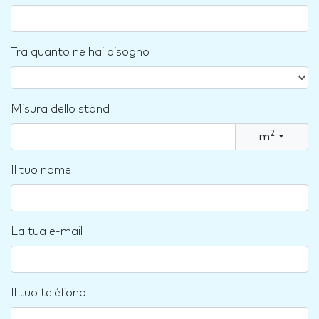
Tra quanto ne hai bisogno
Misura dello stand
2
m
▾
Il tuo nome
La tua e-mail
Il tuo teléfono