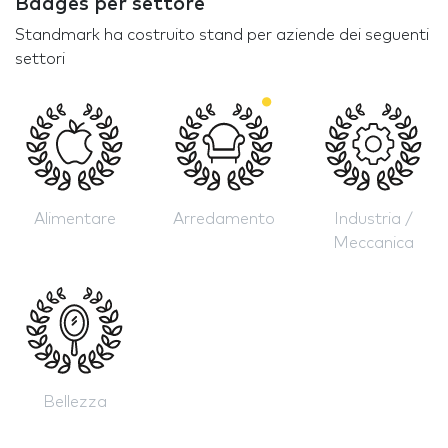
Badges per settore
Standmark ha costruito stand per aziende dei seguenti
settori
Alimentare
Arredamento
Industria /
Meccanica
Bellezza