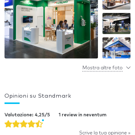
Mostra altre foto
Opinioni su Standmark
Valutazione: 4,25/5
1 review in neventum
Scrive la tua opinione »