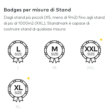
Badges per misura di Stand
Dagli stand più piccoli (XS, meno di 9m2) fino agli stand
di più di 1000m2 (XXL), Standmark è capace di
costruire stand di qualsiasi misura
L
M
XXL
XL