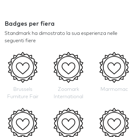
Badges per fiera
Standmark ha dimostrato la sua esperienza nelle
seguenti fiere
Brussels
Zoomark
Marmomac
Furniture Fair
International