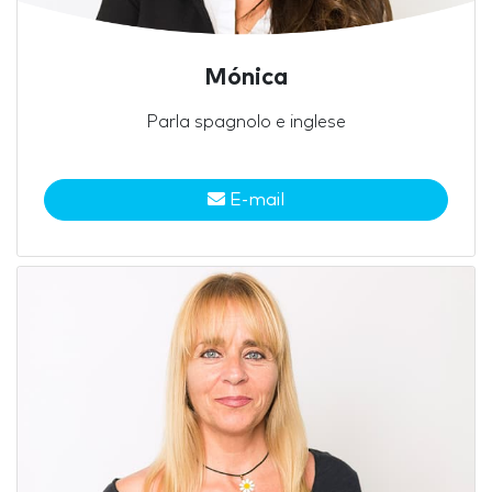
Mónica
Parla spagnolo e inglese
E-mail