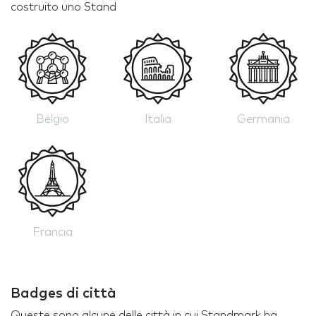
costruito uno Stand
Belgio
Italia
Germania
Francia
Badges di città
Queste sono alcune delle città in cui Standmark ha