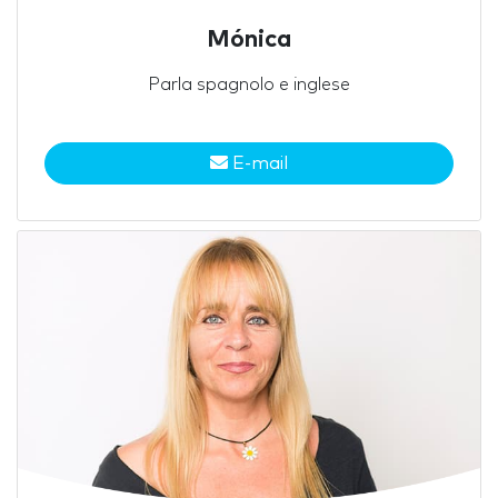
Mónica
Parla spagnolo e inglese
E-mail