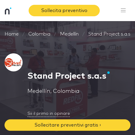
Sollecita preventivo
Home
Colombia
Medellín
Stand Project s.a.s
Stand Project s.a.s
Medellín, Colombia
Sii il primo in opinare
Sollecitare preventivi gratis ›