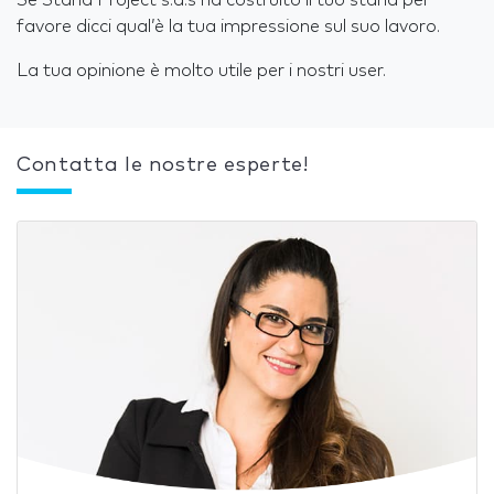
Se Stand Project s.a.s ha costruito il tuo stand per
favore dicci qual’è la tua impressione sul suo lavoro.
La tua opinione è molto utile per i nostri user.
Contatta le nostre esperte!