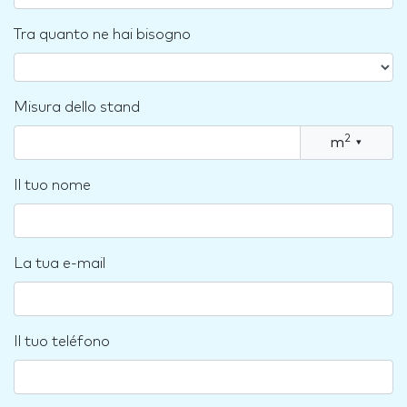
Tra quanto ne hai bisogno
Misura dello stand
2
m
▾
Il tuo nome
La tua e-mail
Il tuo teléfono