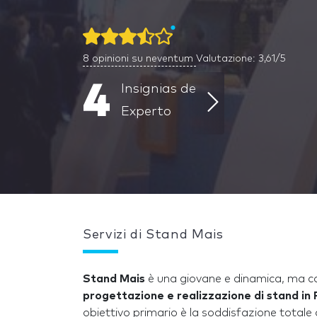
8
opinioni su neventum
Valutazione: 3,61/5
4
Insignias de
Experto
Servizi di Stand Mais
Stand Mais
è una giovane e dinamica, ma c
progettazione e realizzazione di stand in 
obiettivo primario è la soddisfazione totale 