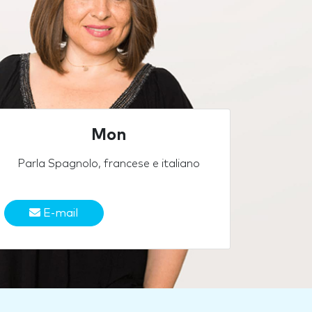
Mon
Parla Spagnolo, francese e italiano
E-mail