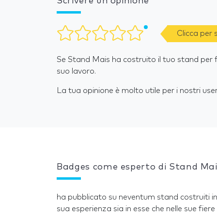
Scrivere un’opinione
Clicca per
Se Stand Mais ha costruito il tuo stand per f
suo lavoro.
La tua opinione è molto utile per i nostri user
Badges come esperto di Stand Ma
ha pubblicato su neventum stand costruiti in
sua esperienza sia in esse che nelle sue fiere 