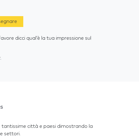
 segnare
avore dicci qual’è la tua impressione sul
.
is
 tantissime città e paesi dimostrando la
e settori.