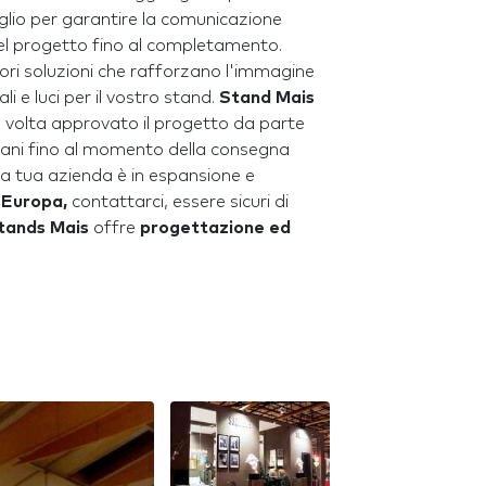
lio per garantire la comunicazione
 del progetto fino al completamento.
iori soluzioni che rafforzano l'immagine
li e luci per il vostro stand.
Stand Mais
 volta approvato il progetto da parte
re mani fino al momento della consegna
la tua azienda è in espansione e
a Europa,
contattarci, essere sicuri di
tands Mais
offre
progettazione ed