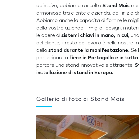
obiettivo, abbiamo raccolto
Stand Mais
meg
armoniosa tra cliente e azienda, dall'inizio
Abbiamo anche la capacità di fornire le migl
della vostra azienda: il miglior design, materia
le opere di
sistemi chiavi in mano,
in
cui,
una
del cliente, il resto del lavoro è nelle nost
dello
stand durante la manifestazione.
Se 
partecipare a
fiere in Portogallo e in tutt
portare uno stand innovativo e attraente.
S
installazione di stand in Europa.
Galleria di foto di Stand Mais