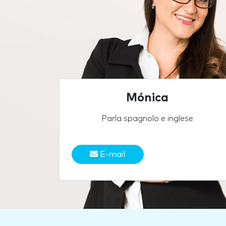
Mónica
Parla spagnolo e inglese
E-mail