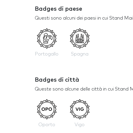
Badges di paese
Questi sono alcuni dei paesi in cui Stand Ma
Portogallo
Spagna
Badges di città
Queste sono alcune delle città in cui Stand 
Oporto
Vigo