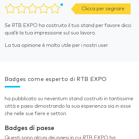
Clicca per segnare
Se RTB EXPO ha costruito il tuo stand per favore dicci
qual’è la tua impressione sul suo lavoro.
La tua opinione è molto utile per i nostri user.
Badges come esperto di RTB EXPO
ha pubblicato su neventum stand costruiti in tantissime
città e paesi dimostrando la sua esperienza sia in esse
che nelle sue fiere e settori.
Badges di paese
Questi sono alcuni dei paesi in cui RTB EXPO ha