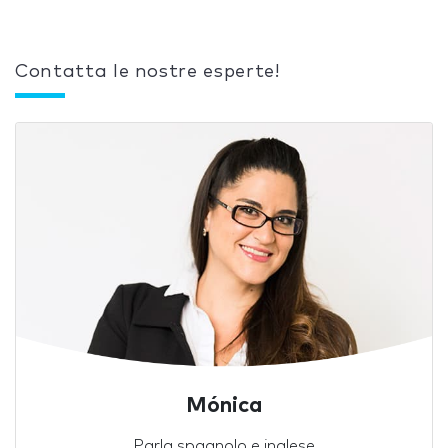
Contatta le nostre esperte!
Mónica
Parla spagnolo e inglese