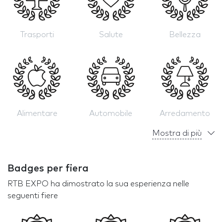
Trasporti
Salute
Bellezza
Alimentare
Automobile
Arredamento
Mostra di più
Badges per fiera
RTB EXPO ha dimostrato la sua esperienza nelle
seguenti fiere