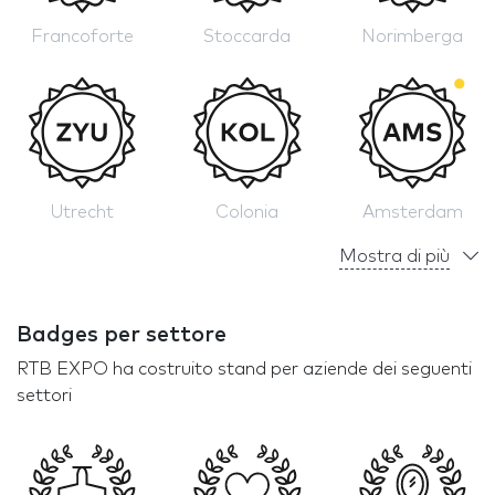
Francoforte
Stoccarda
Norimberga
Utrecht
Colonia
Amsterdam
Mostra di più
Badges per settore
RTB EXPO ha costruito stand per aziende dei seguenti
settori