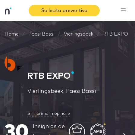
Sollecita preventivo
Home
Paesi Bassi
Vierlingsbeek
RTB EXPO
RTB EXPO
Vierlingsbeek, Paesi Bassi
Sii il primo in opinare
30
Insignias de