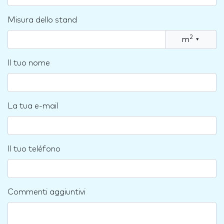
Misura dello stand
2
m
▾
Il tuo nome
La tua e-mail
Il tuo teléfono
Commenti aggiuntivi