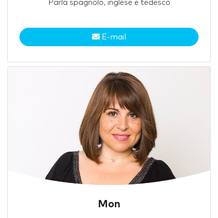
Parla spagnolo, inglese e tedesco
E-mail
Mon