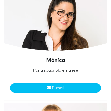
Mónica
Parla spagnolo e inglese
E-mail