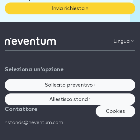
Invia richiesta »
Lingua
Seleziona un’opzione
Sollecita preventivo ›
Allestisco stand ›
Contattare
Cookies
nstands@neventum.com