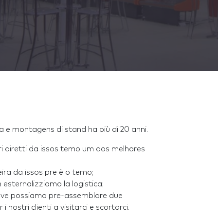
a e montagens di stand ha più di 20 anni.
i diretti da issos temo um dos melhores
ra da issos pre è o temo;
esternalizziamo la logistica;
dove possiamo pre-assemblare due
 nostri clienti a visitarci e scortarci.