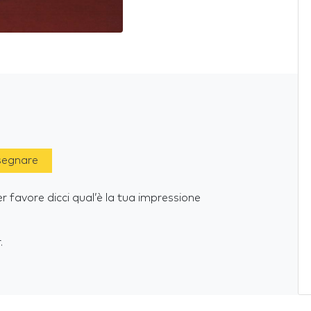
 segnare
 favore dicci qual’è la tua impressione
.