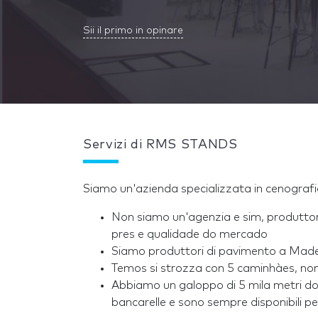
Sii il primo in opinare
Servizi di RMS STANDS
Siamo un'azienda specializzata in cenografi
Non siamo un'agenzia e sim, produttor
pres e qualidade do mercado
Siamo produttori di pavimento a Madei
Temos si strozza con 5 caminhàes, non 
Abbiamo un galoppo di 5 mila metri 
bancarelle e sono sempre disponibili per i