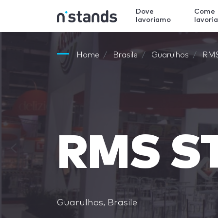
Dove
Come
lavoriamo
lavori
Home
Brasile
Guarulhos
RMS
RMS S
Guarulhos, Brasile