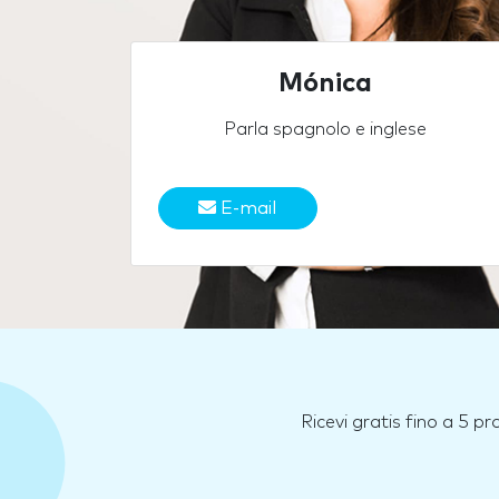
Mónica
Parla spagnolo e inglese
E-mail
Ricevi gratis fino a 5 p