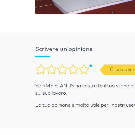
Scrivere un’opinione
Clicca per
Se RMS STANDS ha costruito il tuo stand per
sul suo lavoro.
La tua opinione è molto utile per i nostri user