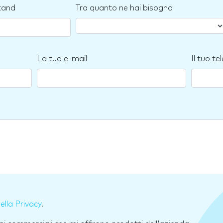
stand
Tra quanto ne hai bisogno
La tua e-mail
Il tuo te
della Privacy
.