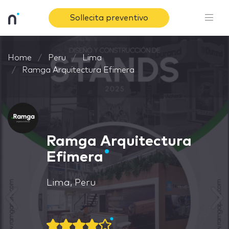
Sollecita preventivo
Home
Peru
Lima
Ramga Arquitectura Efimera
Ramga Arquitectura
Efimera
Lima, Peru