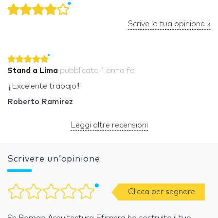
Scrive la tua opinione »
Stand a Lima
pubblicato
1 anno fa
¡¡¡Excelente trabajo!!!
Roberto Ramirez
Leggi altre recensioni
Scrivere un’opinione
Clicca per segnare
Se Ramga Arquitectura Efimera ha costruito il tuo