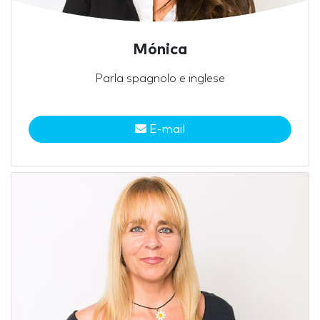
Mónica
Parla spagnolo e inglese
E-mail