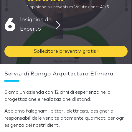
1
opinione su neventum
Valutazione: 4,1/5
6
Insignias de
Experto
Sollecitare preventivi gratis ›
Servizi di Ramga Arquitectura Efimera
Siamo un'azienda con 12 anni di esperienza nella
progettazione e realizzazione di stand.
Abbiamo falegnami, pittori, elettricisti, designer e
responsabili delle vendite altamente qualificati per ogni
esigenza dei nostri clienti.