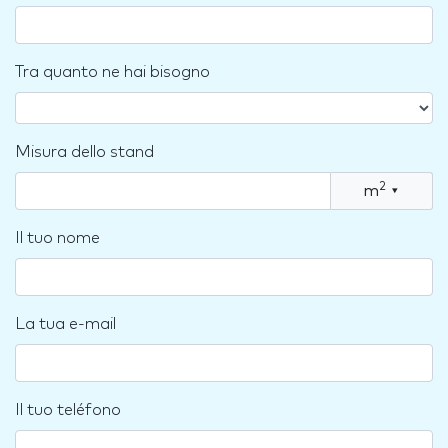
Tra quanto ne hai bisogno
Misura dello stand
2
m
▾
Il tuo nome
La tua e-mail
Il tuo teléfono