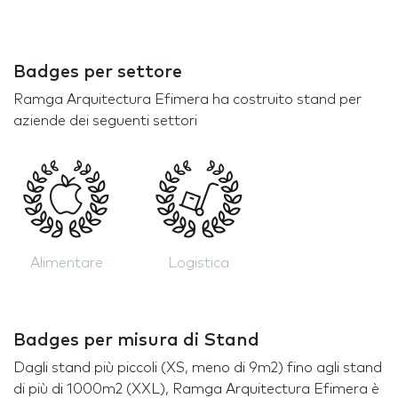
Badges per settore
Ramga Arquitectura Efimera ha costruito stand per
aziende dei seguenti settori
Alimentare
Logistica
Badges per misura di Stand
Dagli stand più piccoli (XS, meno di 9m2) fino agli stand
di più di 1000m2 (XXL), Ramga Arquitectura Efimera è