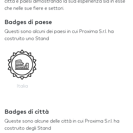
città e paesi dimostrando la sua esperienza sia in esse
che nelle sue fiere e settori.
Badges di paese
Questi sono alcuni dei paesi in cui Proxima S.r.l. ha
costruito uno Stand
Italia
Badges di città
Queste sono alcune delle città in cui Proxima S.r.l. ha
costruito degli Stand