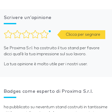
Scrivere un’opinione
Clicca per segnare
Se Proxima S.r.l. ha costruito il tuo stand per favore
dicci qual’è la tua impressione sul suo lavoro.
La tua opinione è molto utile per i nostri user.
Badges come esperto di Proxima S.r.l.
ha pubblicato su neventum stand costruiti in tantissime