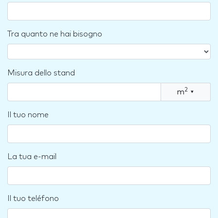
Tra quanto ne hai bisogno
Misura dello stand
2
m
▾
Il tuo nome
La tua e-mail
Il tuo teléfono