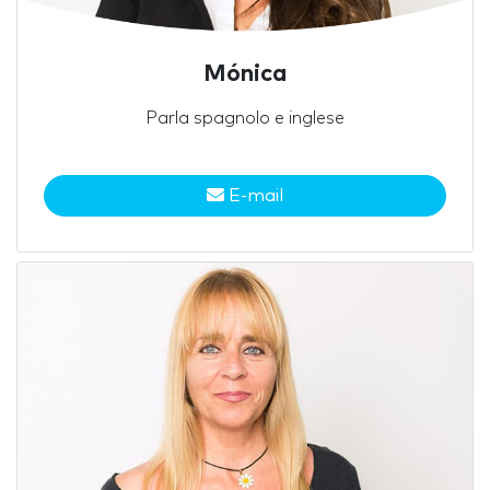
Mónica
Parla spagnolo e inglese
E-mail