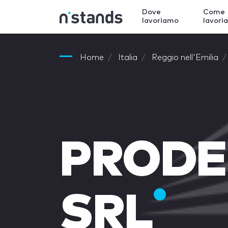
Dove
Come
lavoriamo
lavori
Home
Italia
Reggio nell'Emilia
PRODE
SRL