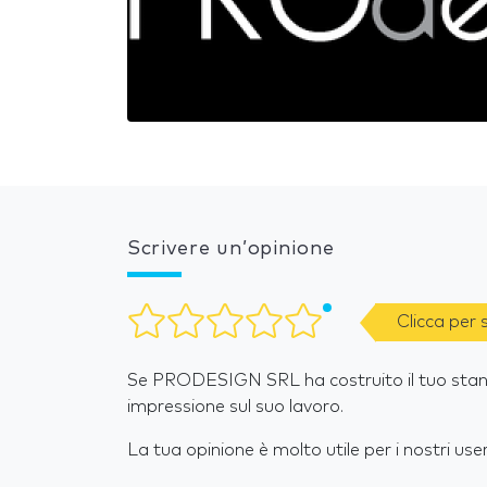
Scrivere un’opinione
Clicca per
Se PRODESIGN SRL ha costruito il tuo stand 
impressione sul suo lavoro.
La tua opinione è molto utile per i nostri user