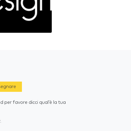
 segnare
per favore dicci qual’è la tua
.