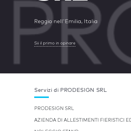
Reggio nell'Emilia, Italia
Sii il primo in opinare
Servizi di PRODESIGN SRL
PRODESIGN SRL
AZIENDA DI ALLESTIMENTI FIERISTICI E