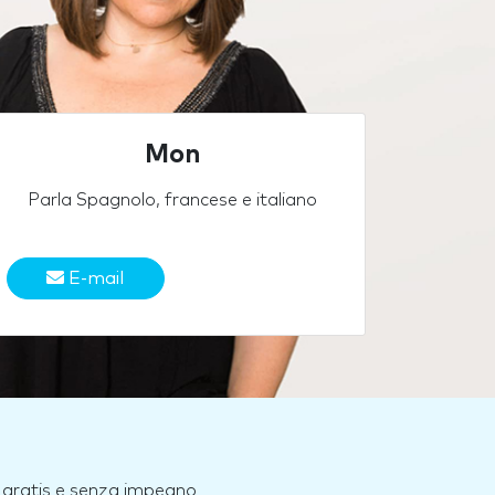
Mon
Parla Spagnolo, francese e italiano
E-mail
e, gratis e senza impegno