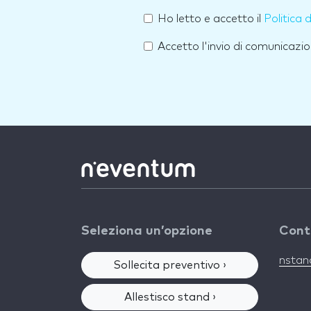
Ho letto e accetto il
Politica 
Accetto l'invio di comunicazio
Seleziona un’opzione
Cont
nsta
Sollecita preventivo ›
Allestisco stand ›