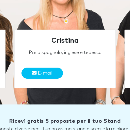
Cristina
Parla spagnolo, inglese e tedesco
E-mail
Ricevi gratis 5 proposte per il tuo Stand
roposte diverse per il tuo prossimo stand e sceglie la miglior