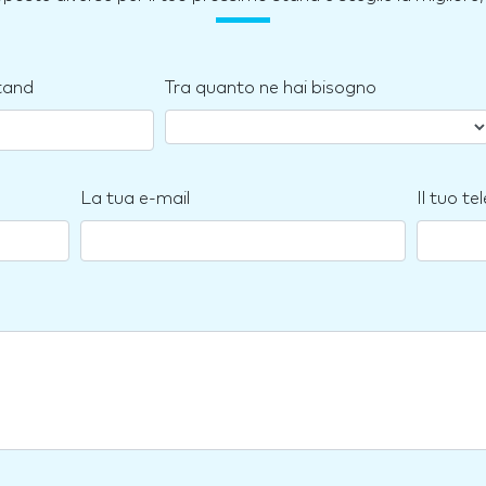
stand
Tra quanto ne hai bisogno
La tua e-mail
Il tuo te