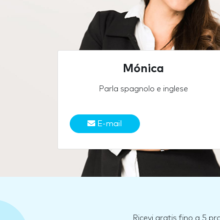
Mónica
Parla spagnolo e inglese
E-mail
Ricevi gratis fino a 5 p