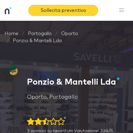
Sollecita preventivo
Home
Portogallo
Oporto
Ponzio & Mantelli Lda
Ponzio & Mantelli Lda
Oporto, Portogallo
3
opinioni su neventum
Valutazione: 2,64/5