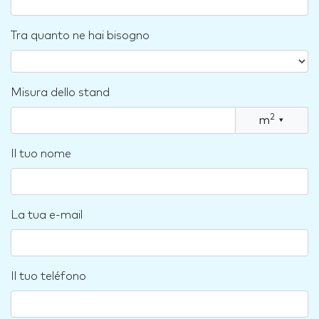
Tra quanto ne hai bisogno
Misura dello stand
2
m
▾
Il tuo nome
La tua e-mail
Il tuo teléfono