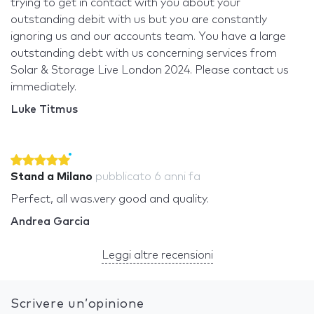
trying to get in contact with you about your
outstanding debit with us but you are constantly
ignoring us and our accounts team. You have a large
outstanding debt with us concerning services from
Solar & Storage Live London 2024. Please contact us
immediately.
Luke Titmus
Stand a Milano
pubblicato
6 anni fa
Perfect, all was.very good and quality.
Andrea Garcia
Leggi altre recensioni
Scrivere un’opinione