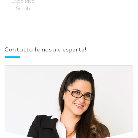
Expo Riva
Schuh
Contatta le nostre esperte!