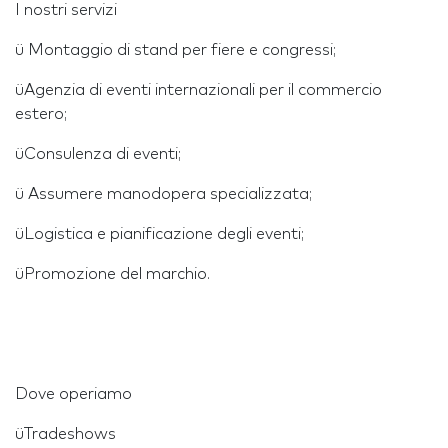
I nostri servizi
ü Montaggio di stand per fiere e congressi;
üAgenzia di eventi internazionali per il commercio
estero;
üConsulenza di eventi;
ü Assumere manodopera specializzata;
üLogistica e pianificazione degli eventi;
üPromozione del marchio.
Dove operiamo
üTradeshows