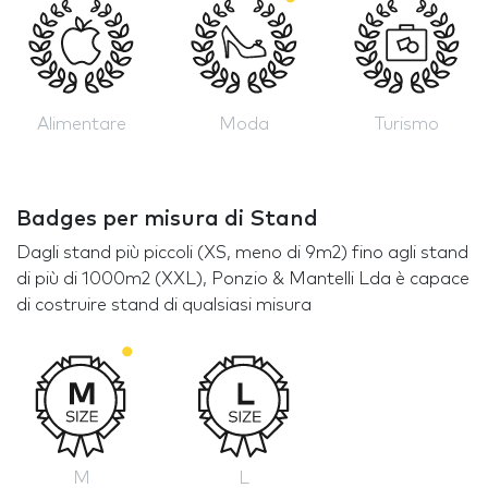
Alimentare
Moda
Turismo
Badges per misura di Stand
Dagli stand più piccoli (XS, meno di 9m2) fino agli stand
di più di 1000m2 (XXL), Ponzio & Mantelli Lda è capace
di costruire stand di qualsiasi misura
M
L