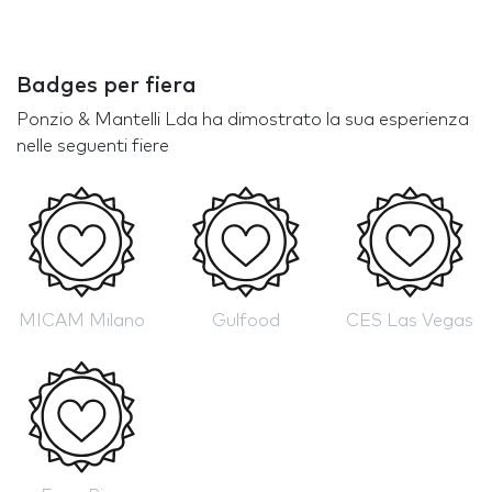
Badges per fiera
Ponzio & Mantelli Lda ha dimostrato la sua esperienza
nelle seguenti fiere
MICAM Milano
Gulfood
CES Las Vegas