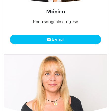
Mónica
Parla spagnolo e inglese
E-mail