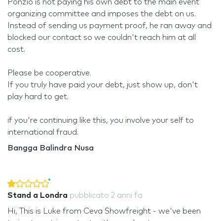
Ponzio is not paying his own debt to the main event
organizing committee and imposes the debt on us.
Instead of sending us payment proof, he ran away and
blocked our contact so we couldn't reach him at all
cost.
Please be cooperative.
If you truly have paid your debt, just show up, don't
play hard to get.
if you're continuing like this, you involve your self to
international fraud.
Bangga Balindra Nusa
Stand a Londra
pubblicato
2 anni fa
Hi, This is Luke from Ceva Showfreight - we've been