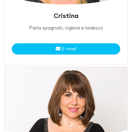
Cristina
Parla spagnolo, inglese e tedesco
E-mail