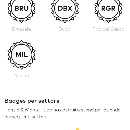
Brusselle
Dubai
Riva del Garda
Milano
Badges per settore
Ponzio & Mantelli Lda ha costruito stand per aziende
dei seguenti settori