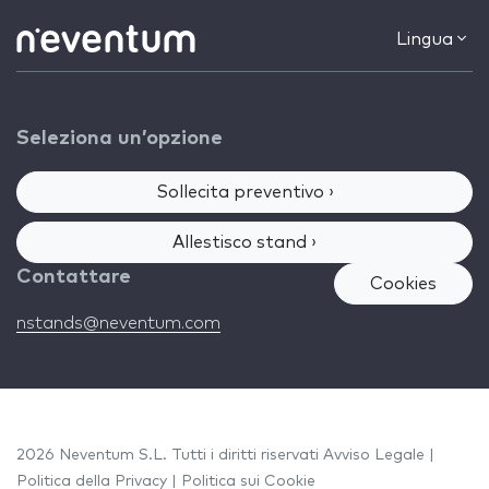
Lingua
Seleziona un’opzione
Sollecita preventivo ›
Allestisco stand ›
Contattare
Cookies
nstands@neventum.com
2026 Neventum S.L. Tutti i diritti riservati
Avviso Legale
|
Politica della Privacy
|
Politica sui Cookie