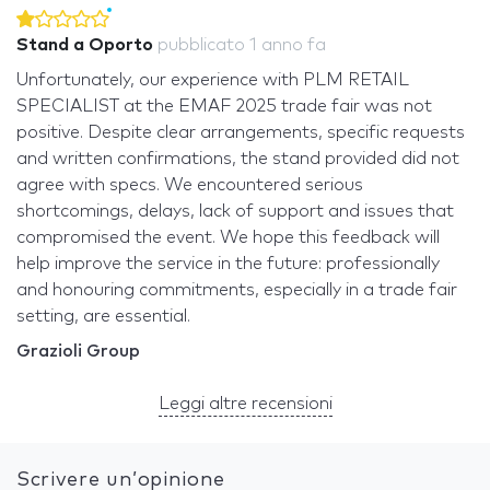
Stand a Oporto
pubblicato
1 anno fa
Unfortunately, our experience with PLM RETAIL
SPECIALIST at the EMAF 2025 trade fair was not
positive. Despite clear arrangements, specific requests
and written confirmations, the stand provided did not
agree with specs. We encountered serious
shortcomings, delays, lack of support and issues that
compromised the event. We hope this feedback will
help improve the service in the future: professionally
and honouring commitments, especially in a trade fair
setting, are essential.
Grazioli Group
Leggi altre recensioni
Scrivere un’opinione