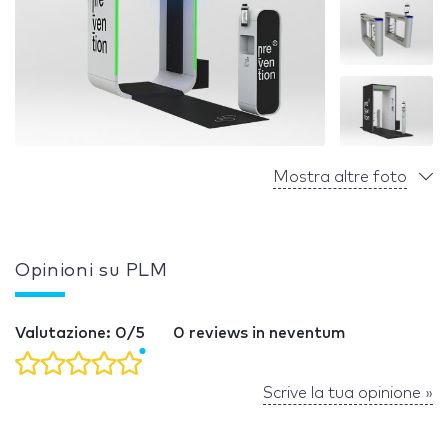
Mostra altre foto
Opinioni su PLM
Valutazione: 0/5
0 reviews in neventum
Scrive la tua opinione »