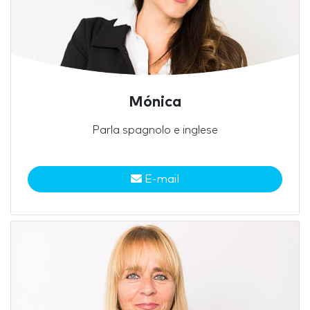
Mónica
Parla spagnolo e inglese
E-mail