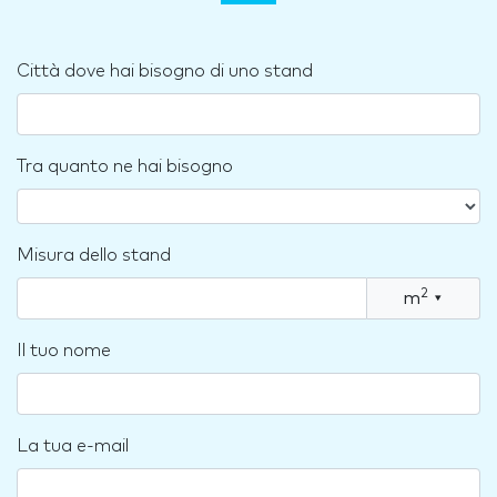
Città dove hai bisogno di uno stand
Tra quanto ne hai bisogno
Misura dello stand
2
m
▾
Il tuo nome
La tua e-mail