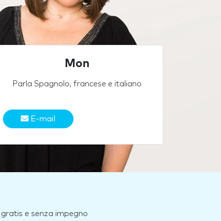
Mon
Parla Spagnolo, francese e italiano
E-mail
e, gratis e senza impegno