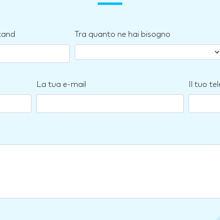
stand
Tra quanto ne hai bisogno
La tua e-mail
Il tuo te