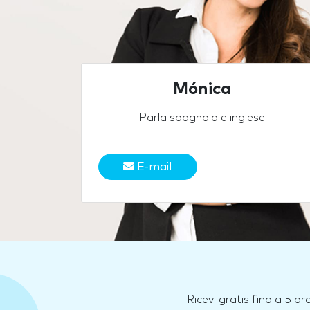
Mónica
Parla spagnolo e inglese
E-mail
Ricevi gratis fino a 5 p