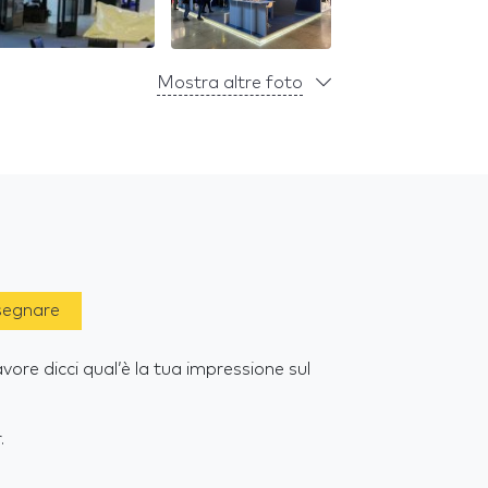
Mostra altre foto
 segnare
vore dicci qual’è la tua impressione sul
.