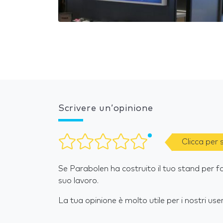
Scrivere un’opinione
Clicca per
Se Parabolen ha costruito il tuo stand per fa
suo lavoro.
La tua opinione è molto utile per i nostri user