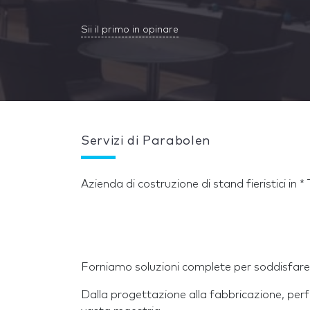
Sii il primo in opinare
Servizi di Parabolen
Azienda di costruzione di stand fieristici in *
Forniamo soluzioni complete per soddisfare 
Dalla progettazione alla fabbricazione, perf