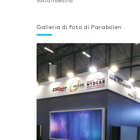
vasta maestria.
Galleria di foto di Parabolen