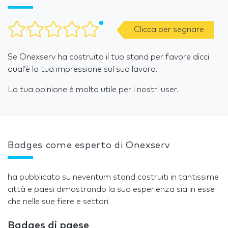
Clicca per segnare
Se Onexserv ha costruito il tuo stand per favore dicci
qual’è la tua impressione sul suo lavoro.
La tua opinione è molto utile per i nostri user.
Badges come esperto di Onexserv
ha pubblicato su neventum stand costruiti in tantissime
città e paesi dimostrando la sua esperienza sia in esse
che nelle sue fiere e settori.
Badges di paese