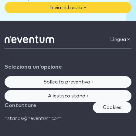
Invia richiesta »
Lingua
Seleziona un’opzione
Sollecita preventivo ›
Allestisco stand ›
Contattare
Cookies
nstands@neventum.com