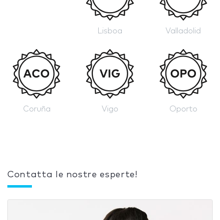
Lisboa
Valladolid
Coruña
Vigo
Oporto
Contatta le nostre esperte!