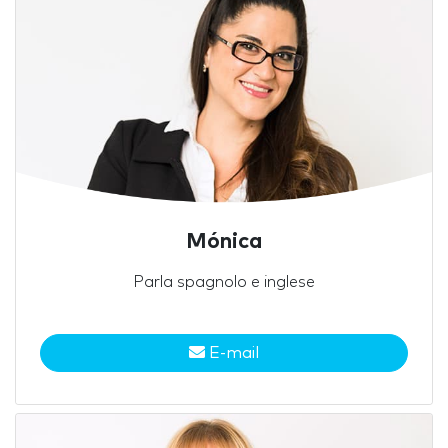
Mónica
Parla spagnolo e inglese
E-mail