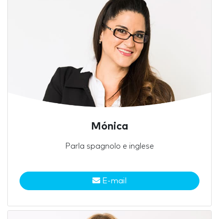
Mónica
Parla spagnolo e inglese
E-mail