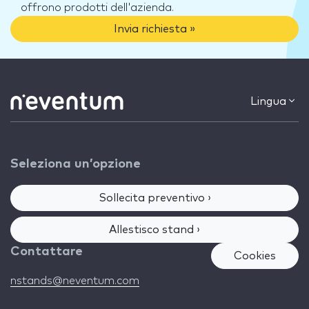
offrono prodotti dell'azienda.
Invia richiesta »
Lingua
Seleziona un’opzione
Sollecita preventivo ›
Allestisco stand ›
Contattare
Cookies
nstands@neventum.com