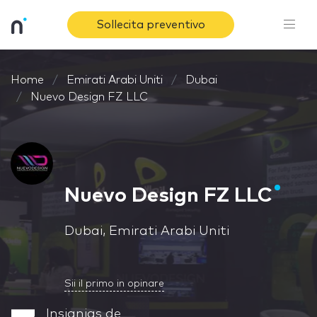
Sollecita preventivo
Home
Emirati Arabi Uniti
Dubai
Nuevo Design FZ LLC
Nuevo Design FZ LLC
Dubai, Emirati Arabi Uniti
Sii il primo in opinare
Insignias de