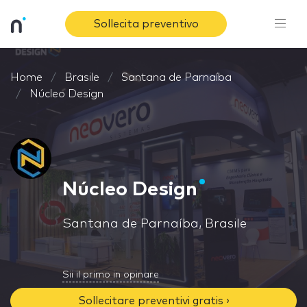
Sollecita preventivo
Home
Brasile
Santana de Parnaíba
Núcleo Design
Núcleo Design
Santana de Parnaíba, Brasile
Sii il primo in opinare
Sollecitare preventivi gratis ›