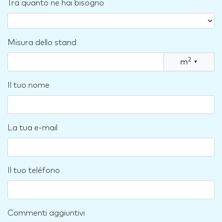
Tra quanto ne hai bisogno
Misura dello stand
2
m
▾
Il tuo nome
La tua e-mail
Il tuo teléfono
Commenti aggiuntivi