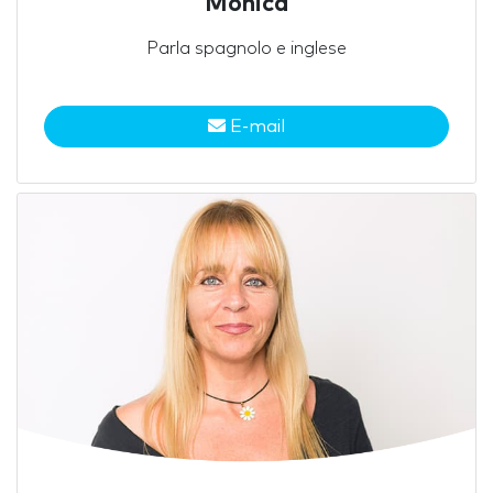
Mónica
Parla spagnolo e inglese
E-mail