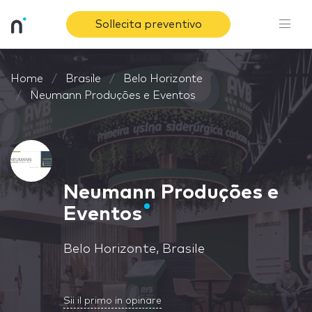
Sollecita preventivo
Home
Brasile
Belo Horizonte
Neumann Produções e Eventos
Neumann Produções e
Eventos
Belo Horizonte, Brasile
Sii il primo in opinare