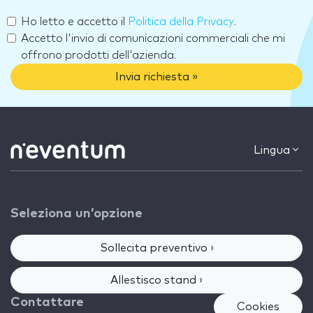
Ho letto e accetto il
Politica della Privacy
.
Accetto l'invio di comunicazioni commerciali che mi
offrono prodotti dell'azienda.
Invia richiesta »
Lingua
Seleziona un’opzione
Sollecita preventivo ›
Allestisco stand ›
Contattare
Cookies