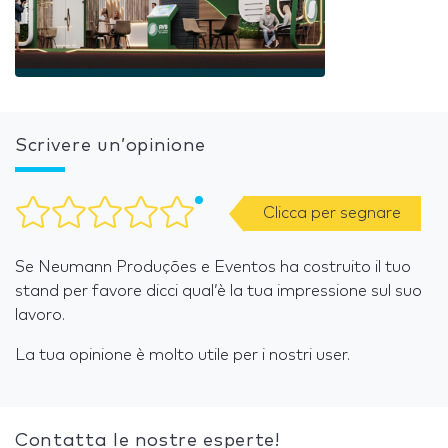
Scrivere un’opinione
Clicca per segnare
Se Neumann Produções e Eventos ha costruito il tuo
stand per favore dicci qual’è la tua impressione sul suo
lavoro.
La tua opinione è molto utile per i nostri user.
Contatta le nostre esperte!