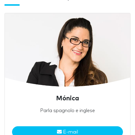
Mónica
Parla spagnolo e inglese
E-mail