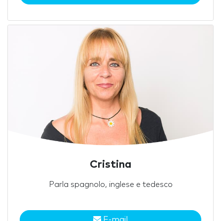
Cristina
Parla spagnolo, inglese e tedesco
E-mail