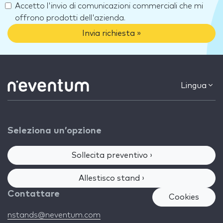
Accetto l'invio di comunicazioni commerciali che mi
offrono prodotti dell'azienda.
Invia richiesta »
Lingua
Seleziona un’opzione
Sollecita preventivo ›
Allestisco stand ›
Contattare
Cookies
nstands@neventum.com