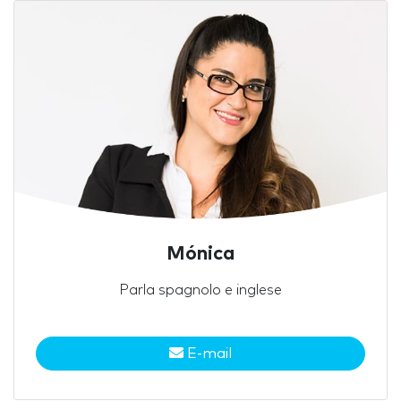
Mónica
Parla spagnolo e inglese
E-mail