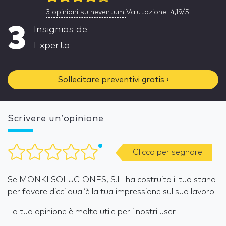
3
opinioni su neventum
Valutazione: 4,19/5
3
Insignias de
Experto
Sollecitare preventivi gratis ›
Scrivere un’opinione
Clicca per segnare
Se MONKI SOLUCIONES, S.L. ha costruito il tuo stand
per favore dicci qual’è la tua impressione sul suo lavoro.
La tua opinione è molto utile per i nostri user.