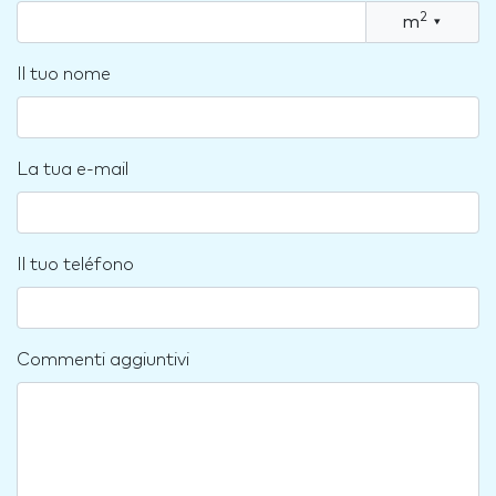
2
m
▾
Il tuo nome
La tua e-mail
Il tuo teléfono
Commenti aggiuntivi