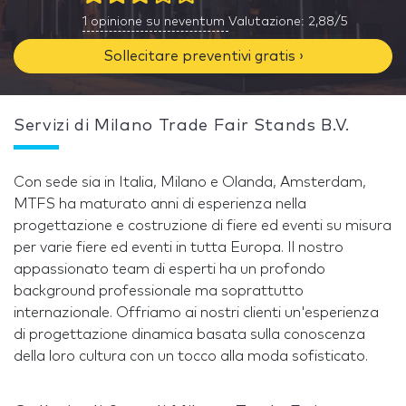
1
opinione su neventum
Valutazione: 2,88/5
Sollecitare preventivi gratis ›
Servizi di Milano Trade Fair Stands B.V.
Con sede sia in Italia, Milano e Olanda, Amsterdam,
MTFS ha maturato anni di esperienza nella
progettazione e costruzione di fiere ed eventi su misura
per varie fiere ed eventi in tutta Europa. Il nostro
appassionato team di esperti ha un profondo
background professionale ma soprattutto
internazionale. Offriamo ai nostri clienti un'esperienza
di progettazione dinamica basata sulla conoscenza
della loro cultura con un tocco alla moda sofisticato.