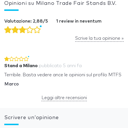
Opinioni su Milano Trade Fair Stands B.V.
Valutazione: 2,88/5
1 review in neventum
Scrive la tua opinione »
Stand a Milano
pubblicato
5 anni fa
Terribile. Basta vedere ance le opinioni sul profilo MTFS
Marco
Leggi altre recensioni
Scrivere un’opinione