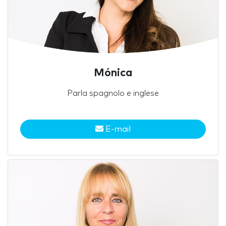
Mónica
Parla spagnolo e inglese
E-mail