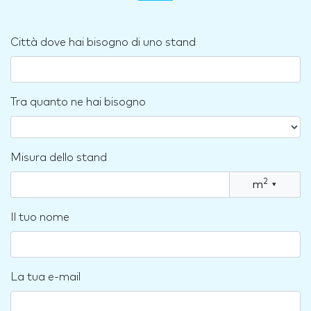
Città dove hai bisogno di uno stand
Tra quanto ne hai bisogno
Misura dello stand
2
m
▾
Il tuo nome
La tua e-mail