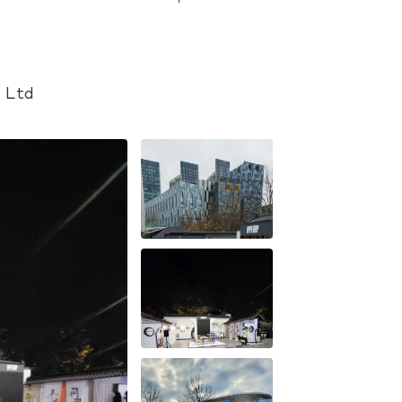
s Ltd