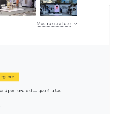
Mostra altre foto
 segnare
and per favore dicci qual’è la tua
.