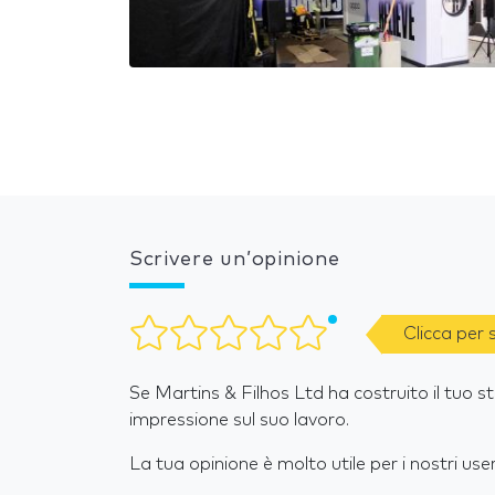
Scrivere un’opinione
Clicca per
Se Martins & Filhos Ltd ha costruito il tuo st
impressione sul suo lavoro.
La tua opinione è molto utile per i nostri user