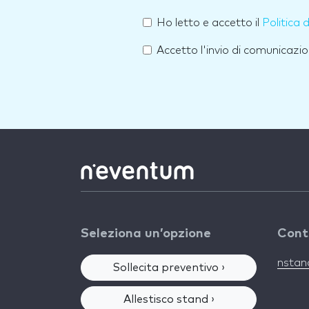
Ho letto e accetto il
Politica 
Accetto l'invio di comunicazio
Seleziona un’opzione
Cont
nsta
Sollecita preventivo ›
Allestisco stand ›