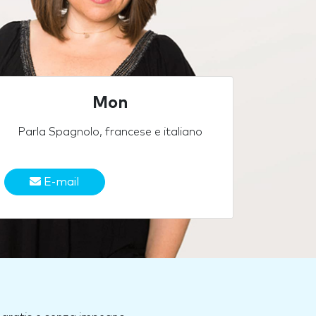
Mon
Parla Spagnolo, francese e italiano
E-mail