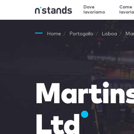
Dove
Come
lavoriamo
lavori
Home
Portogallo
Lisboa
Mar
Martins
Ltd