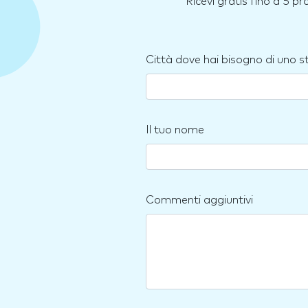
Ricevi gratis fino a 5 p
Città dove hai bisogno di uno 
Il tuo nome
Commenti aggiuntivi