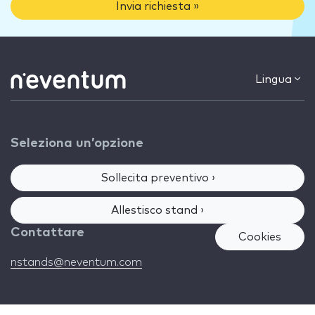
Invia richiesta »
Lingua
Seleziona un’opzione
Sollecita preventivo ›
Allestisco stand ›
Contattare
Cookies
nstands@neventum.com