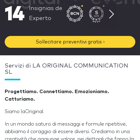
14
Insignias de
Experto
Sollecitare preventivi gratis ›
Servizi di LA ORIGINAL COMMUNICATION
SL
Progettiamo. Connettiamo. Emozioniamo.
Catturiamo.
Siamo laOriginal.
In un mondo saturo di messaggi e formule ripetitive,
abbiamo il coraggio di essere diversi. Crediamo in una
creatività che aggiunge valore, nei dettagli che fanno la