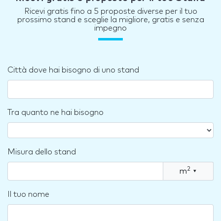
Ricevi gratis fino a 5 proposte diverse per il tuo
prossimo stand e sceglie la migliore, gratis e senza
impegno
Città dove hai bisogno di uno stand
Tra quanto ne hai bisogno
Misura dello stand
2
m
▾
Il tuo nome