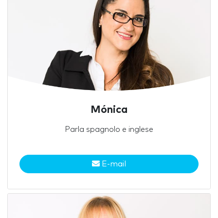
Mónica
Parla spagnolo e inglese
E-mail