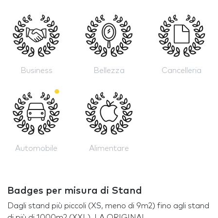
Business
Bellezza
Cancelleria
Automobile
Alimentare
Badges per misura di Stand
Dagli stand più piccoli (XS, meno di 9m2) fino agli stand
di più di 1000m2 (XXL), LA ORIGINAL