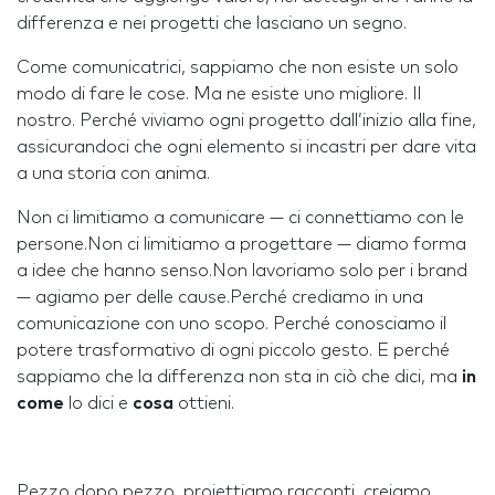
differenza e nei progetti che lasciano un segno.
Come comunicatrici, sappiamo che non esiste un solo
modo di fare le cose. Ma ne esiste uno migliore. Il
nostro. Perché viviamo ogni progetto dall’inizio alla fine,
assicurandoci che ogni elemento si incastri per dare vita
a una storia con anima.
Non ci limitiamo a comunicare — ci connettiamo con le
persone.Non ci limitiamo a progettare — diamo forma
a idee che hanno senso.Non lavoriamo solo per i brand
— agiamo per delle cause.Perché crediamo in una
comunicazione con uno scopo. Perché conosciamo il
potere trasformativo di ogni piccolo gesto. E perché
sappiamo che la differenza non sta in ciò che dici, ma
in
come
lo dici e
cosa
ottieni.
Pezzo dopo pezzo, proiettiamo racconti, creiamo