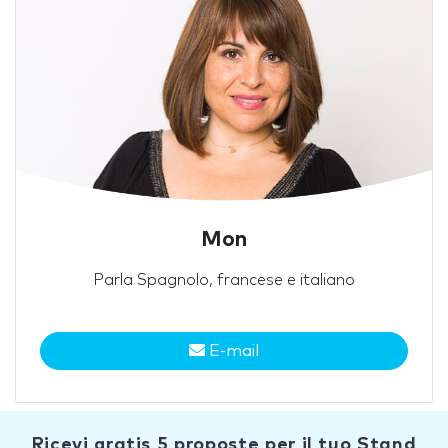
Mon
Parla Spagnolo, francese e italiano
E-mail
Ricevi gratis 5 proposte per il tuo Stand