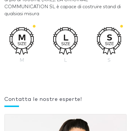
COMMUNICATION SL è capace di costruire stand di
qualsiasi misura
M
L
S
Contatta le nostre esperte!